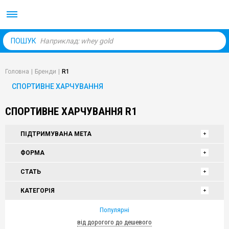
Body Market №1 магаз
ПОШУК
Головна
|
Бренди
|
R1
СПОРТИВНЕ ХАРЧУВАННЯ
СПОРТИВНЕ ХАРЧУВАННЯ R1
ПІДТРИМУВАНА МЕТА
ФОРМА
СТАТЬ
КАТЕГОРІЯ
Популярні
від дорогого до дешевого