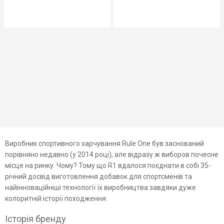
Виробник спортивного харчування Rule One був заснований
порівняно недавно (у 2014 році), але відразу ж виборов почесне
місце на ринку. Чому? Тому що R1 вдалося поєднати в собі 35-
річний досвід виготовлення добавок для спортсменів та
найінноваційніші технології їх виробництва завдяки дуже
колоритній історії походження.
Історія бренду