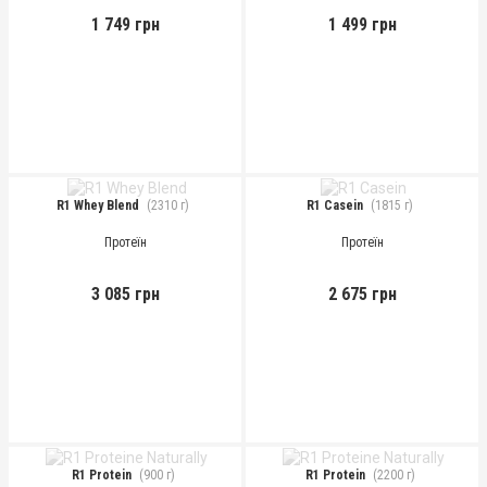
1 749 грн
1 499 грн
R1 Whey Blend
(2310 г)
R1 Casein
(1815 г)
Протеїн
Протеїн
3 085 грн
2 675 грн
R1 Protein
(900 г)
R1 Protein
(2200 г)