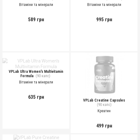
Вітаміни та мінерали
Вітаміни та мінерали
589 грн
995 грн
VPLab Ultra Women's Multivitamin
Formula
(90 капс)
Вітаміни та мінерали
635 грн
VPLab Creatine Capsules
(90 капс)
Креатин
499 грн