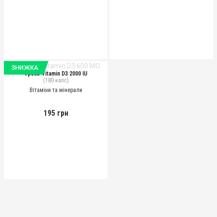
ЗНИЖКА
VpLab Vitamin D3 2000 IU
(180 капс)
Вітаміни та мінерали
195 грн