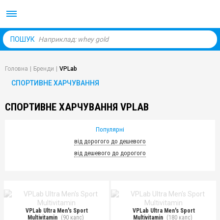
Body Market №1 магаз
ПОШУК
Головна
|
Бренди
|
VPLab
СПОРТИВНЕ ХАРЧУВАННЯ
СПОРТИВНЕ ХАРЧУВАННЯ VPLAB
Популярні
від дорогого до дешевого
від дешевого до дорогого
VPLab Ultra Men's Sport
VPLab Ultra Men's Sport
Multivitamin
(90 капс)
Multivitamin
(180 капс)