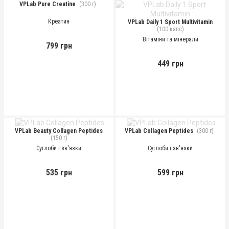
VPLab Pure Creatine
(300 г)
Креатин
VPLab Daily 1 Sport Multivitamin
(100 капс)
Вітаміни та мінерали
799 грн
449 грн
VPLab Beauty Collagen Peptides
VPLab Collagen Peptides
(300 г)
(150 г)
Суглоби і зв'язки
Суглоби і зв'язки
535 грн
599 грн