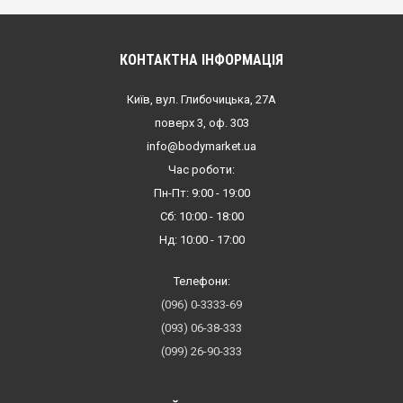
КОНТАКТНА ІНФОРМАЦІЯ
Київ, вул. Глибочицька, 27А
поверх 3, оф. 303
info@bodymarket.ua
Час роботи:
Пн-Пт: 9:00 - 19:00
Сб: 10:00 - 18:00
Нд: 10:00 - 17:00
Телефони:
(096) 0-3333-69
(093) 06-38-333
(099) 26-90-333