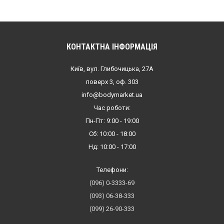
КОНТАКТНА ІНФОРМАЦІЯ
Київ, вул. Глибочицька, 27А
поверх 3, оф. 303
info@bodymarket.ua
Час роботи:
Пн-Пт: 9:00 - 19:00
Сб: 10:00 - 18:00
Нд: 10:00 - 17:00
Телефони:
(096) 0-3333-69
(093) 06-38-333
(099) 26-90-333