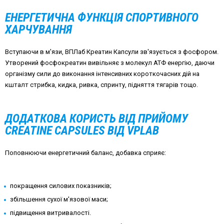
ЕНЕРГЕТИЧНА ФУНКЦІЯ СПОРТИВНОГО
ХАРЧУВАННЯ
Вступаючи в м'язи, ВПЛаб Креатин Капсули зв'язується з фосфором.
Утворений фосфокреатин вивільняє з молекул АТФ енергію, даючи
організму сили до виконання інтенсивних короткочасних дій на
кшталт стрибка, кидка, ривка, спринту, підняття тягарів тощо.
ДОДАТКОВА КОРИСТЬ ВІД ПРИЙОМУ
CREATINE CAPSULES ВІД VPLAB
Поповнюючи енергетичний баланс, добавка сприяє:
покращення силових показників;
збільшення сухої м'язової маси;
підвищення витривалості.