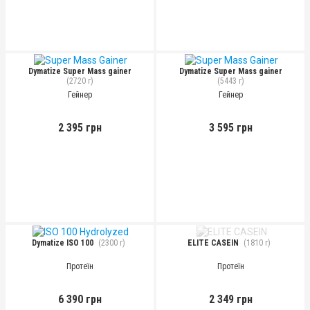
Dymatize Super Mass gainer
Dymatize Super Mass gainer
(2720 г)
(5443 г)
Гейнер
Гейнер
2 395 грн
3 595 грн
Dymatize ISO 100
(2300 г)
ELITE CASEIN
(1810 г)
Протеїн
Протеїн
6 390 грн
2 349 грн