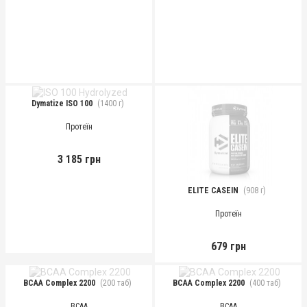
Dymatize ISO 100
(1400 г)
Протеїн
3 185 грн
ELITE CASEIN
(908 г)
Протеїн
679 грн
BCAA Complex 2200
(200 таб)
BCAA Complex 2200
(400 таб)
BCAA
BCAA