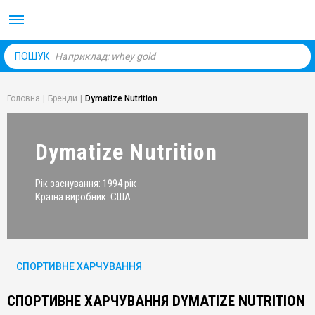
Body Market №1 магаз
ПОШУК
Головна
|
Бренди
|
Dymatize Nutrition
Dymatize Nutrition
Рік заснування: 1994 рік
Країна виробник: США
СПОРТИВНЕ ХАРЧУВАННЯ
СПОРТИВНЕ ХАРЧУВАННЯ DYMATIZE NUTRITION