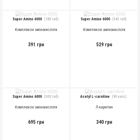
Super Amino 6000
(180 таб)
Super Amino 6000
(345 таб)
Комплексні амінокислоти
Комплексні амінокислоти
391 грн
529 грн
Super Amino 6000
(500 таб)
Acetyl L-carnitine
(90 капс)
Комплексні амінокислоти
Л-карнітин
695 грн
340 грн