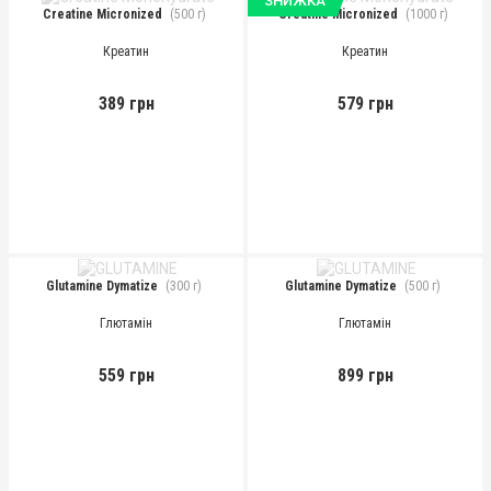
ЗНИЖКА
Creatine Micronized
(500 г)
Creatine Micronized
(1000 г)
Креатин
Креатин
389 грн
579 грн
Glutamine Dymatize
(300 г)
Glutamine Dymatize
(500 г)
Глютамін
Глютамін
559 грн
899 грн