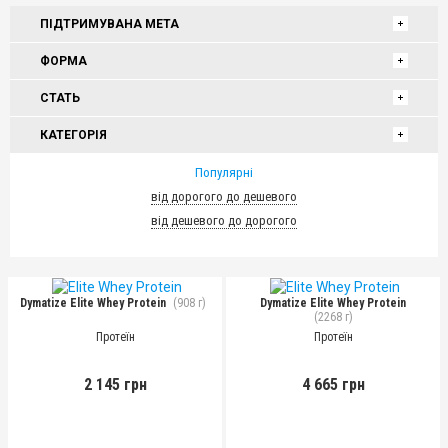
ПІДТРИМУВАНА МЕТА
ФОРМА
СТАТЬ
КАТЕГОРІЯ
Популярні
від дорогого до дешевого
від дешевого до дорогого
Dymatize Elite Whey Protein
(908 г)
Dymatize Elite Whey Protein
(2268 г)
Протеїн
Протеїн
2 145 грн
4 665 грн