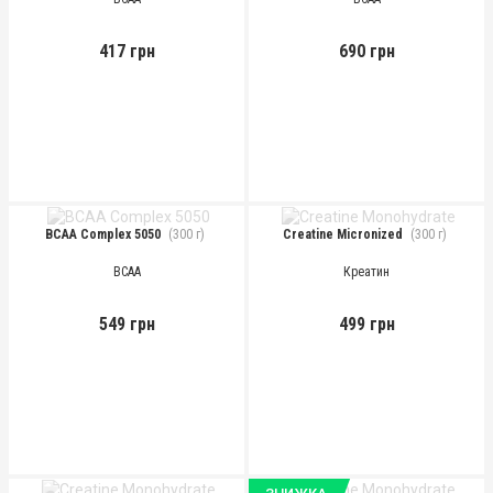
417 грн
690 грн
BCAA Complex 5050
(300 г)
Creatine Micronized
(300 г)
BCAA
Креатин
549 грн
499 грн