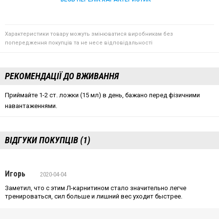
Характеристики товару можуть змінюватися виробникам без
попередження покупців та не несе відповідальності
РЕКОМЕНДАЦІЇ ДО ВЖИВАННЯ
Приймайте 1-2 ст. ложки (15 мл) в день, бажано перед фізичними
навантаженнями.
ВІДГУКИ ПОКУПЦІВ (1)
Игорь
2020-04-04
Заметил, что с этим Л-карнитином стало значительно легче
тренироваться, сил больше и лишний вес уходит быстрее.