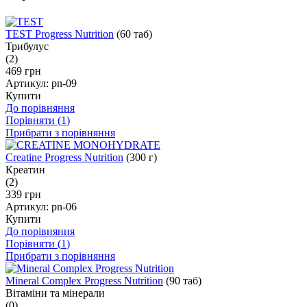
TEST Progress Nutrition
(60 таб)
Трибулус
(2)
469 грн
Артикул:
pn-09
Купити
До порівняння
Порівняти (
1
)
Прибрати з порівняння
Creatine Progress Nutrition
(300 г)
Креатин
(2)
339 грн
Артикул:
pn-06
Купити
До порівняння
Порівняти (
1
)
Прибрати з порівняння
Mineral Complex Progress Nutrition
(90 таб)
Вітаміни та мінерали
(0)