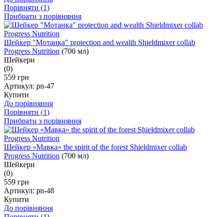
Порівняти (
1
)
Прибрати з порівняння
Шейкер "Мотанка" protection and wealth Shieldmixer collab
Progress Nutrition
(700 мл)
Шейкери
(0)
559 грн
Артикул:
pn-47
Купити
До порівняння
Порівняти (
1
)
Прибрати з порівняння
Шейкер «Мавка» the spirit of the forest Shieldmixer collab
Progress Nutrition
(700 мл)
Шейкери
(0)
559 грн
Артикул:
pn-48
Купити
До порівняння
Порівняти (
1
)