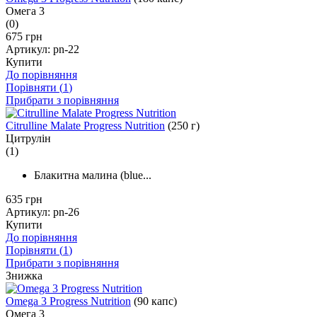
Омега 3
(0)
675 грн
Артикул:
pn-22
Купити
До порівняння
Порівняти (
1
)
Прибрати з порівняння
Citrulline Malate Progress Nutrition
(250 г)
Цитрулін
(1)
Блакитна малина (blue...
635 грн
Артикул:
pn-26
Купити
До порівняння
Порівняти (
1
)
Прибрати з порівняння
Знижка
Omega 3 Progress Nutrition
(90 капс)
Омега 3