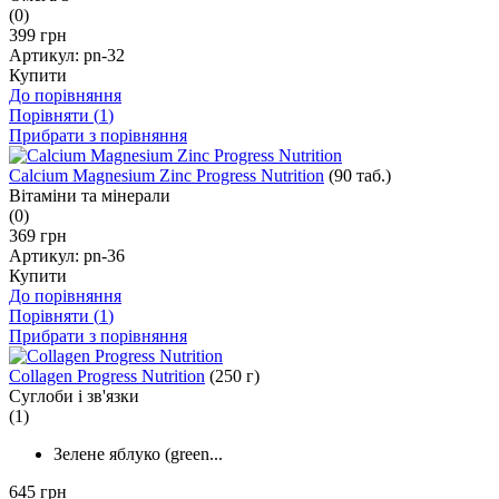
(0)
399 грн
Артикул:
pn-32
Купити
До порівняння
Порівняти (
1
)
Прибрати з порівняння
Calcium Magnesium Zinc Progress Nutrition
(90 таб.)
Вітаміни та мінерали
(0)
369 грн
Артикул:
pn-36
Купити
До порівняння
Порівняти (
1
)
Прибрати з порівняння
Collagen Progress Nutrition
(250 г)
Суглоби і зв'язки
(1)
Зелене яблуко (green...
645 грн