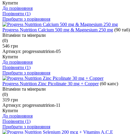
Купити
До порівняння
Порівняти (
1
)
Прибрати з порівняння
Progress Nutrition Calcium 500 mg & Magnesium 250 mg
(90 таб)
Вітаміни та мінерали
(0)
546 грн
Артикул:
progressnutririon-05
Купити
До порівняння
Порівняти (
1
)
Прибрати з порівняння
Progress Nutrition Zinc Picolinate 30 mg + Copper
(60 капс)
Вітаміни та мінерали
(0)
319 грн
Артикул:
progressnutririon-11
Купити
До порівняння
Порівняти (
1
)
Прибрати з порівняння