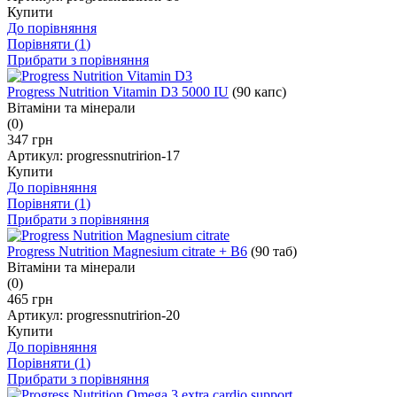
Купити
До порівняння
Порівняти (
1
)
Прибрати з порівняння
Progress Nutrition Vitamin D3 5000 IU
(90 капс)
Вітаміни та мінерали
(0)
347 грн
Артикул:
progressnutririon-17
Купити
До порівняння
Порівняти (
1
)
Прибрати з порівняння
Progress Nutrition Magnesium citrate + B6
(90 таб)
Вітаміни та мінерали
(0)
465 грн
Артикул:
progressnutririon-20
Купити
До порівняння
Порівняти (
1
)
Прибрати з порівняння