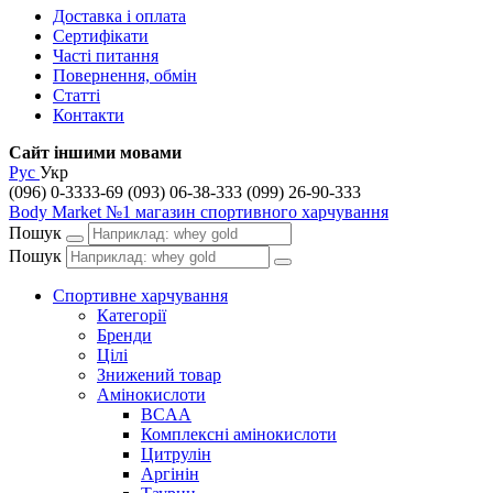
Доставка і оплата
Сертифікати
Часті питання
Повернення, обмін
Статті
Контакти
Сайт іншими мовами
Рус
Укр
(096) 0-3333-69
(093) 06-38-333
(099) 26-90-333
Body Market №1 магазин спортивного харчування
Пошук
Пошук
Спортивне харчування
Категорії
Бренди
Цілі
Знижений товар
Амінокислоти
BCAA
Комплексні амінокислоти
Цитрулін
Аргінін