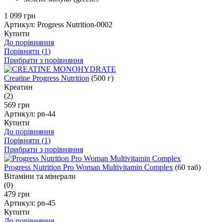
1 099 грн
Артикул:
Progress Nutrition-0002
Купити
До порівняння
Порівняти (
1
)
Прибрати з порівняння
Creatine Progress Nutrition
(500 г)
Креатин
(2)
569 грн
Артикул:
pn-44
Купити
До порівняння
Порівняти (
1
)
Прибрати з порівняння
Progress Nutrition Pro Woman Multivitamin Complex
(60 таб)
Вітаміни та мінерали
(0)
479 грн
Артикул:
pn-45
Купити
До порівняння