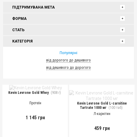
ПІДТРИМУВАНА МЕТА
ФОРМА
СТАТЬ
КАТЕГОРІЯ
Популярні
від дорогого до дешевого
від дешевого до дорогого
Kevin Levrone Gold Whey
(908 г)
Протеїн
Kevin Levrone Gold L-carnitine
Tartrate 1000 мг
(100 таб)
Л-карнітин
1 145 грн
459 грн