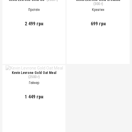
(300 г)
Протеїн
Креатин
2 499 грн
699 грн
Kevin Levrone Gold Oat Meal
(2500 г)
Гейнер
1 449 грн