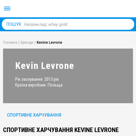
Body Market №1 магаз
ПОШУК
Головна
|
Бренди
|
Kevine Levrone
Kevin Levrone
Рік заснування: 2013 рік
Країна виробник: Польща
СПОРТИВНЕ ХАРЧУВАННЯ
СПОРТИВНЕ ХАРЧУВАННЯ KEVINE LEVRONE