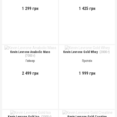
1 299 грн
1 425 грн
Kevin Levrone Anabolic Mass
Kevin Levrone Gold Whey
(2000 г)
(7000 г)
Гейнер
Протеїн
2 499 грн
1 999 грн
Kevin Levrone Gold Iso
(2000 г)
Kevin Levrone Gold Creatine