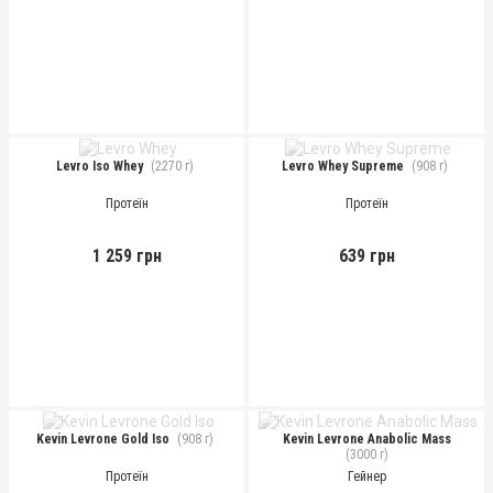
Levro Iso Whey
(2270 г)
Levro Whey Supreme
(908 г)
Протеїн
Протеїн
1 259 грн
639 грн
Kevin Levrone Gold Iso
(908 г)
Kevin Levrone Anabolic Mass
(3000 г)
Протеїн
Гейнер