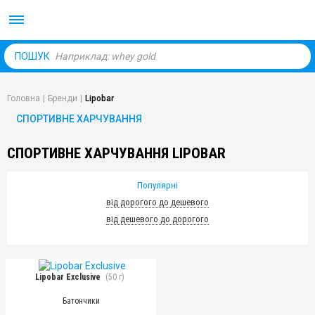
Body Market №1 магаз
ПОШУК
Головна
|
Бренди
|
Lipobar
СПОРТИВНЕ ХАРЧУВАННЯ
СПОРТИВНЕ ХАРЧУВАННЯ LIPOBAR
Популярні
від дорогого до дешевого
від дешевого до дорогого
Lipobar Exclusive
(50 г)
Батончики