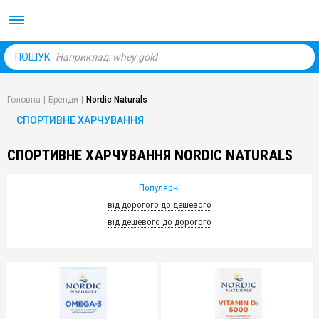
Body Market №1 магаз
ПОШУК
Головна
|
Бренди
|
Nordic Naturals
СПОРТИВНЕ ХАРЧУВАННЯ
СПОРТИВНЕ ХАРЧУВАННЯ NORDIC NATURALS
Популярні
від дорогого до дешевого
від дешевого до дорогого