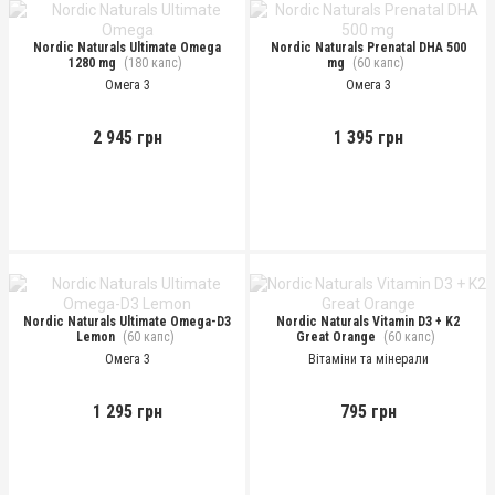
Nordic Naturals Ultimate Omega
Nordic Naturals Prenatal DHA 500
1280 mg
(180 капс)
mg
(60 капс)
Омега 3
Омега 3
2 945 грн
1 395 грн
Nordic Naturals Ultimate Omega-D3
Nordic Naturals Vitamin D3 + K2
Lemon
(60 капс)
Great Orange
(60 капс)
Омега 3
Вітаміни та мінерали
1 295 грн
795 грн