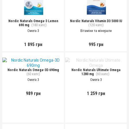
Nordic Naturals Omega-3 Lemon
Nordic Naturals Vitamin D3 5000 IU
690 mg
(180 капс)
(120 капс)
Омега 3
Вітаміни та мінерали
1 895 грн
995 грн
Nordic Naturals Omega-3D 690mg
Nordic Naturals Ultimate Omega
(60 капс)
1280 mg
(60 капс)
Омега 3
Омега 3
989 грн
1 259 грн