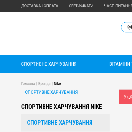
ДОСТАВКА І ОПЛАТА
СЕРТИФІКАТИ
ЧАСТІ ПИТАНН
Body Market №
Ky
СПОРТИВНЕ ХАРЧУВАННЯ
ВІТАМІНИ
Головна
|
Бренди
|
Nike
СПОРТИВНЕ ХАРЧУВАННЯ
У ці
СПОРТИВНЕ ХАРЧУВАННЯ NIKE
СПОРТИВНЕ ХАРЧУВАННЯ