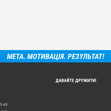
МЕТА. МОТИВАЦІЯ. РЕЗУЛЬТАТ!
ДАВАЙТЕ ДРУЖИТИ!
33-69