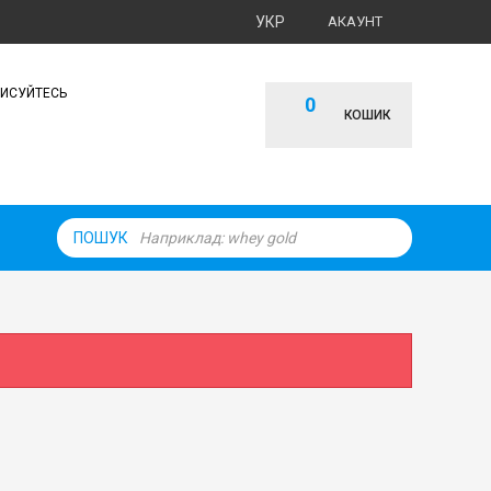
УКР
АКАУНТ
ПИСУЙТЕСЬ
0
КОШИК
ПОШУК