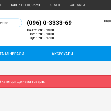
Я
ПОВЕРНЕННЯ, ОБМІН
СТАТТІ
КОНТАКТИ
1 магазин спортивного харчування
(096) 0-3333-69
ПІД
ivstar
Пн-Пт: 9:00 - 19:00
Сб: 10:00 - 18:00
Нд: 10:00 - 17:00
 ТА МІНЕРАЛИ
АКСЕСУАРИ
й категорії ще нема товарів.