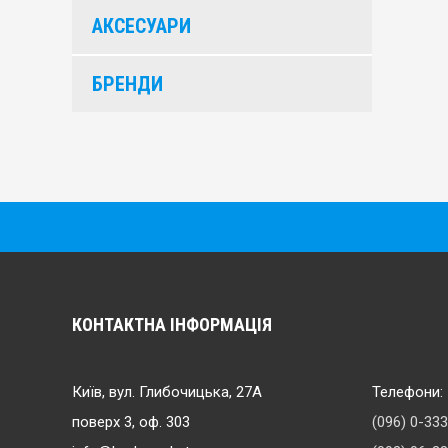
АКСЕСУАРИ
БРЕНДИ
КОНТАКТНА ІНФОРМАЦІЯ
Київ, вул. Глибочицька, 27А
Телефони:
поверх 3, оф. 303
(096) 0-33