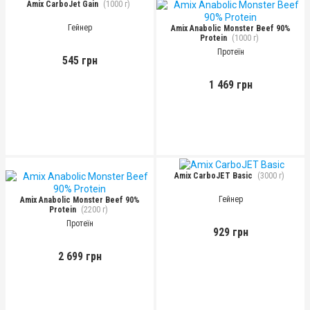
Amix CarboJet Gain
(1000 г)
Гейнер
Amix Anabolic Monster Beef 90%
Protein
(1000 г)
Протеїн
545 грн
1 469 грн
Amix CarboJET Basic
(3000 г)
Гейнер
Amix Anabolic Monster Beef 90%
Protein
(2200 г)
Протеїн
929 грн
2 699 грн