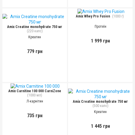
Amix Whey Pro Fusion
(1000 г)
Протеїн
Amix Creatine monohydrate 750 мг
(220 капс)
Креатин
1 999 грн
779 грн
Amix Carnitine 100 000 CarniZone
(1000 мл)
Л-карнітин
Amix Creatine monohydrate 750 мг
(500 капс)
Креатин
735 грн
1 445 грн