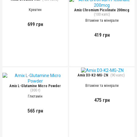
Креатин
Amix Chromium Picolinate 200mcg
(100 капс)
Вітаміни та мінерали
699 грн
419 грн
Amix D3-K2-MG-ZN
(90 капс)
Вітаміни та мінерали
Amix L-Glutamine Micro Powder
(300 г)
Глютамін
475 грн
565 грн