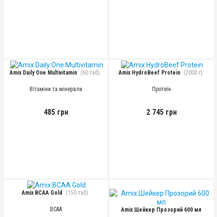
Amix Daily One Multivitamin
(60 таб)
Amix HydroBeef Protein
(2000 г)
Вітаміни та мінерали
Протеїн
485 грн
2 745 грн
Amix BCAA Gold
(150 таб)
BCAA
Amix Шейкер Прозорий 600 мл