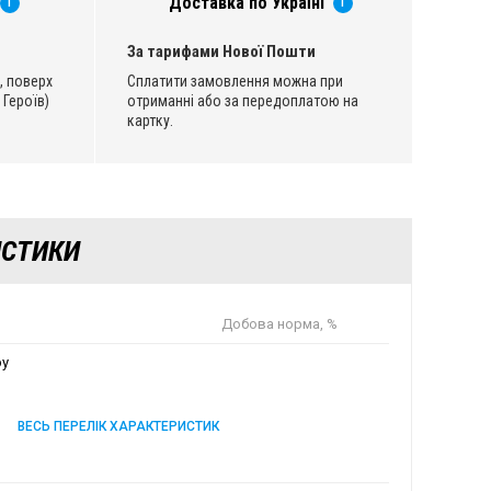
Доставка по Україні
i
i
За тарифами Нової Пошти
, поверх
Сплатити замовлення можна при
 Героїв)
отриманні або за передоплатою на
картку.
ИСТИКИ
Добова норма, %
ру
ВЕСЬ ПЕРЕЛІК ХАРАКТЕРИСТИК