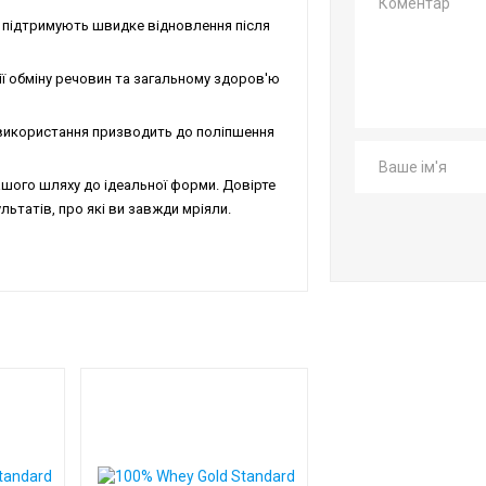
и підтримують швидке відновлення після
ї обміну речовин та загальному здоров'ю
використання призводить до поліпшення
вашого шляху до ідеальної форми. Довірте
льтатів, про які ви завжди мріяли.