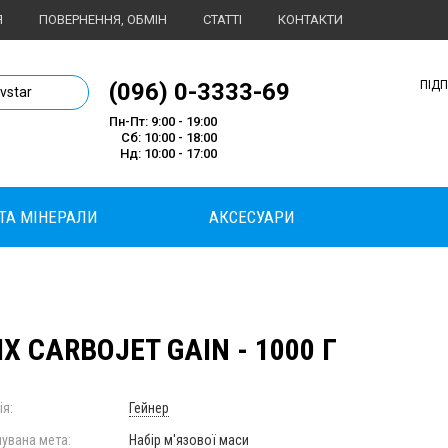
Я
ПОВЕРНЕННЯ, ОБМІН
СТАТТІ
КОНТАКТИ
1 магазин спортивного харчування
(096) 0-3333-69
ПІД
ivstar
Пн-Пт: 9:00 - 19:00
Сб: 10:00 - 18:00
Нд: 10:00 - 17:00
 ТА МІНЕРАЛИ
АКСЕСУАРИ
X CARBOJET GAIN - 1000 Г
ія:
Гейнер
увана мета:
Набір м'язової маси