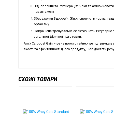
Відновлення та Регенерація: Білки та амінокислот
навантажень.
Збереження Здоров'я: Жири сприяють нормалізаці
організму.
Покращена тренувальна ефективність: Регулярне 
загальної фізичної підготовки.
Amix CarboJet Gain – це не просто гейнер, це підтримка 
якості та ефективності цього продукту, щоб досягти резу
СХОЖІ ТОВАРИ