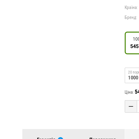
Країна:
Бренд:
10
545
20 пор
1000
5
Ціна: