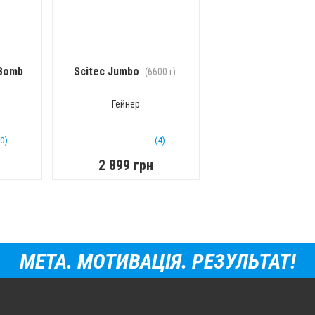
 Bomb
Scitec Jumbo
(6600 г)
Гейнер
(0)
(4)
2 899 грн
МЕТА. МОТИВАЦІЯ. РЕЗУЛЬТАТ!