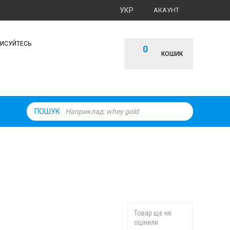
УКР
АКАУНТ
ПИСУЙТЕСЬ
0
КОШИК
ПОШУК
Товар ще не
оцінили