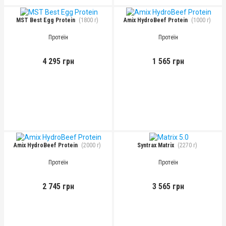
MST Best Egg Protein
(1800 г)
Amix HydroBeef Protein
(1000 г)
Протеїн
Протеїн
4 295 грн
1 565 грн
Amix HydroBeef Protein
(2000 г)
Syntrax Matrix
(2270 г)
Протеїн
Протеїн
2 745 грн
3 565 грн