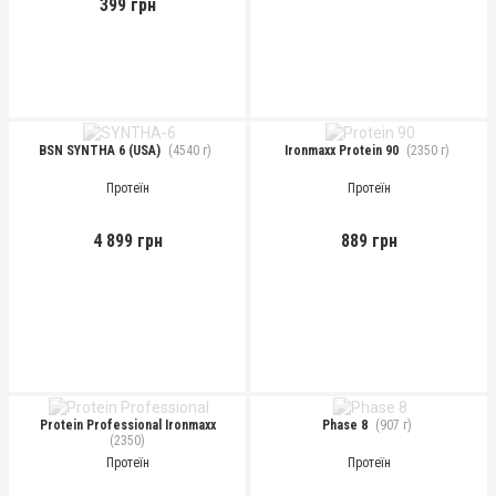
399 грн
BSN SYNTHA 6 (USA)
(4540 г)
Ironmaxx Protein 90
(2350 г)
Протеїн
Протеїн
4 899 грн
889 грн
Protein Professional Ironmaxx
Phase 8
(907 г)
(2350)
Протеїн
Протеїн