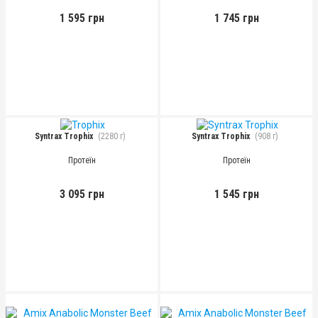
1 595 грн
1 745 грн
Syntrax Trophix
(2280 г)
Syntrax Trophix
(908 г)
Протеїн
Протеїн
3 095 грн
1 545 грн