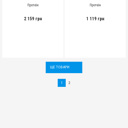
Протеїн
Протеїн
2 159 грн
1 119 грн
ЩЕ ТОВАРИ
1
2