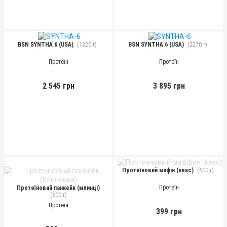
BSN SYNTHA 6 (USA)
(1320 г)
BSN SYNTHA 6 (USA)
(2270 г)
Протеїн
Протеїн
2 545 грн
3 895 грн
Протеїновий мафін (кекс)
(600 г)
Протеїн
Протеїновий панкейк (млинці)
(600 г)
Протеїн
399 грн