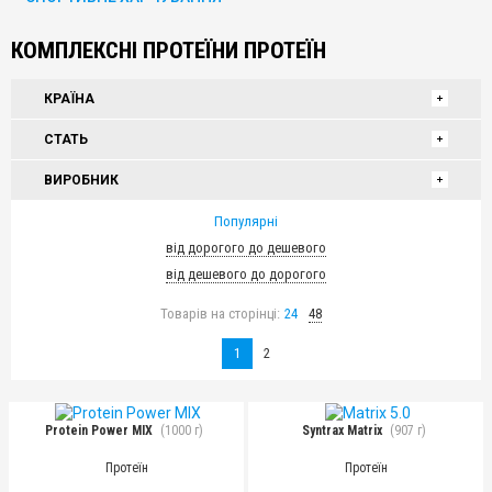
КОМПЛЕКСНІ ПРОТЕЇНИ ПРОТЕЇН
КРАЇНА
СТАТЬ
ВИРОБНИК
Популярні
від дорогого до дешевого
від дешевого до дорогого
Товарів на сторінці:
24
48
1
2
Protein Power MIX
(1000 г)
Syntrax Matrix
(907 г)
Протеїн
Протеїн