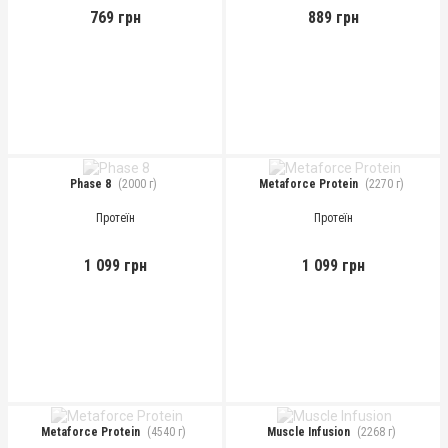
769 грн
889 грн
Phase 8
(2000 г)
Metaforce Protein
(2270 г)
Протеїн
Протеїн
1 099 грн
1 099 грн
Metaforce Protein
(4540 г)
Muscle Infusion
(2268 г)