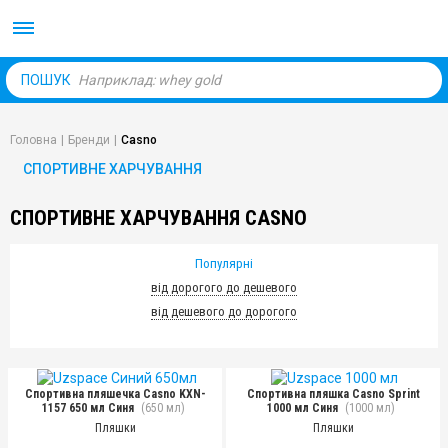
Body Market №1 магаз
ПОШУК
Головна
|
Бренди
|
Casno
СПОРТИВНЕ ХАРЧУВАННЯ
СПОРТИВНЕ ХАРЧУВАННЯ CASNO
Популярні
від дорогого до дешевого
від дешевого до дорогого
Спортивна пляшечка Casno KXN-
Спортивна пляшка Casno Sprint
1157 650 мл Синя
(650 мл)
1000 мл Синя
(1000 мл)
Пляшки
Пляшки