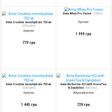
Amix Whey Pro Fusion
(1000 г)
Протеин
Amix Creatine monohydrate 750 мг
(220 капс)
Креатин
1 999 грн
779 грн
Amix Creatine monohydrate 750 мг
Amix Berberine HCl with GreenTea
(500 капс)
& Dandelion
(60 капс)
Креатин
Жиросжигатели
1 445 грн
729 грн