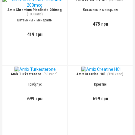
Витамины и минералы
Amix Chromium Picolinate 200mcg
(100 капс)
Витамины и минералы
475 грн
419 грн
Amix Turkesterone
(60 капс)
Amix Creatine HCl
(120 капс)
Трибулус
Креатин
699 грн
699 грн