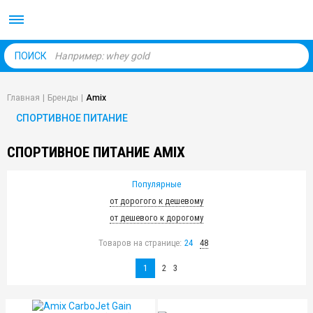
Body Market №1 магаз
ПОИСК
Главная
|
Бренды
|
Amix
СПОРТИВНОЕ ПИТАНИЕ
СПОРТИВНОЕ ПИТАНИЕ AMIX
Популярные
от дорогого к дешевому
от дешевого к дорогому
Товаров на странице:
24
48
1
2
3