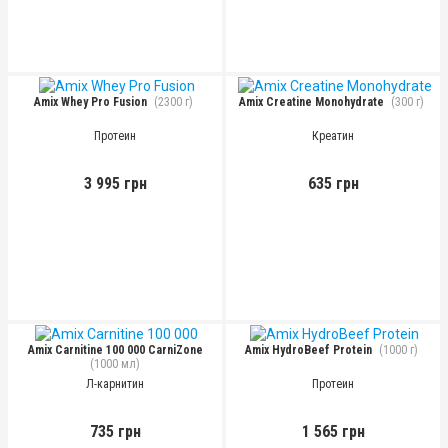
Amix Whey Pro Fusion
(2300 г)
Amix Creatine Monohydrate
(300 г)
Протеин
Креатин
3 995 грн
635 грн
Amix Carnitine 100 000 CarniZone
Amix HydroBeef Protein
(1000 г)
(1000 мл)
Л-карнитин
Протеин
735 грн
1 565 грн