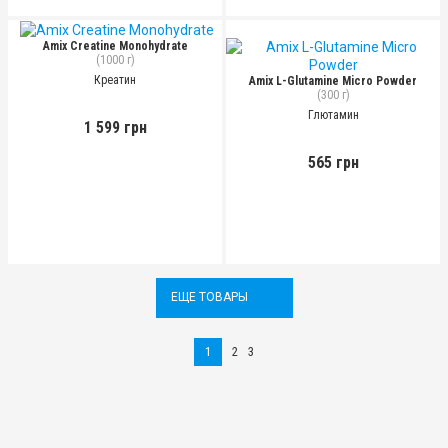
Amix Creatine Monohydrate
(1000 г)
Креатин
Amix L-Glutamine Micro Powder
(300 г)
Глютамин
1 599 грн
565 грн
ЕЩЕ ТОВАРЫ
1
2
3