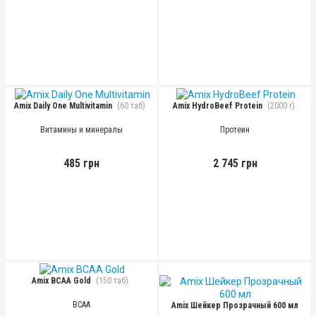
Amix Daily One Multivitamin
(60 таб)
Amix HydroBeef Protein
(2000 г)
Витамины и минералы
Протеин
485 грн
2 745 грн
Amix BCAA Gold
(150 таб)
BCAA
Amix Шейкер Прозрачный 600 мл