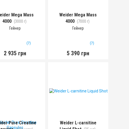
eider Mega Mass
Weider Mega Mass
4000
4000
(3000 г)
(7000 г)
Гейнер
Гейнер
(7)
(7)
2 935 грн
5 390 грн
der Pure Creatine
Weider L-carnitine