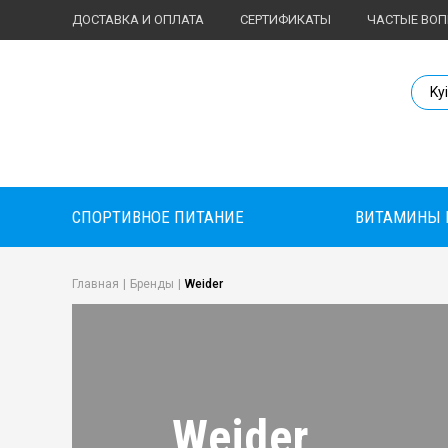
ДОСТАВКА И ОПЛАТА
СЕРТИФИКАТЫ
ЧАСТЫЕ ВО
Body Market №
Ky
СПОРТИВНОЕ ПИТАНИЕ
ВИТАМИНЫ 
Главная
|
Бренды
|
Weider
Weider