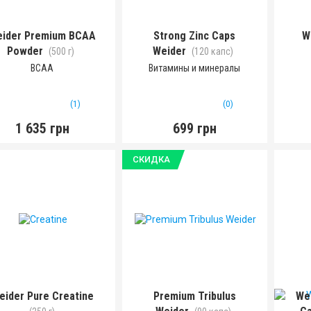
ider Premium BCAA
Strong Zinc Caps
W
Powder
Weider
(500 г)
(120 капс)
BCAA
Витамины и минералы
(1)
(0)
1 635 грн
699 грн
СКИДКА
eider Pure Creatine
Premium Tribulus
Wei