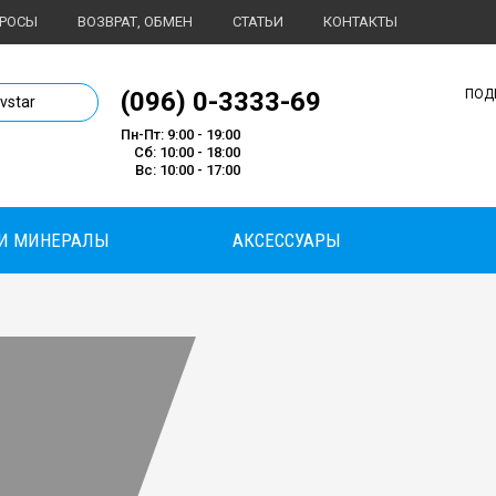
ПРОСЫ
ВОЗВРАТ, ОБМЕН
СТАТЬИ
КОНТАКТЫ
1 магазин спортивного питания
(096) 0-3333-69
ПОД
ivstar
Пн-Пт: 9:00 - 19:00
Сб: 10:00 - 18:00
Вс: 10:00 - 17:00
И МИНЕРАЛЫ
АКСЕССУАРЫ