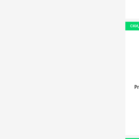
СКИ
P