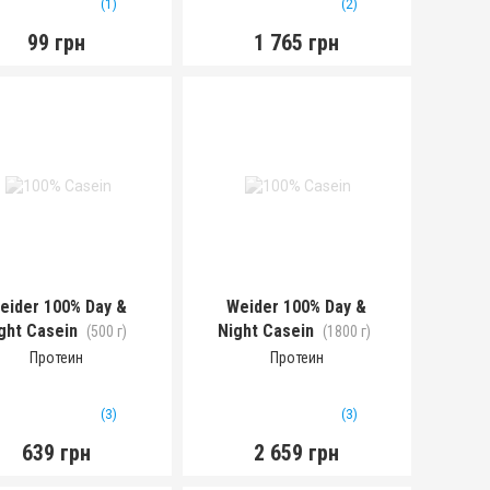
(1)
(2)
99 грн
1 765 грн
eider 100% Day &
Weider 100% Day &
ght Casein
Night Casein
(500 г)
(1800 г)
Протеин
Протеин
(3)
(3)
639 грн
2 659 грн