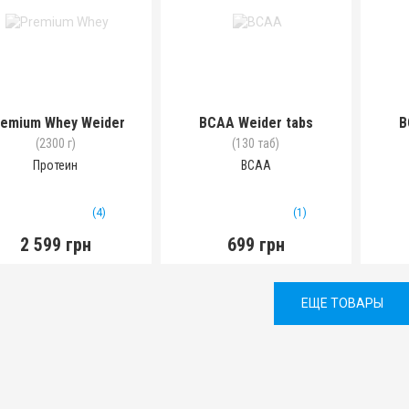
remium Whey Weider
BCAA Weider tabs
B
(2300 г)
(130 таб)
Протеин
BCAA
(4)
(1)
2 599 грн
699 грн
ЕЩЕ ТОВАРЫ