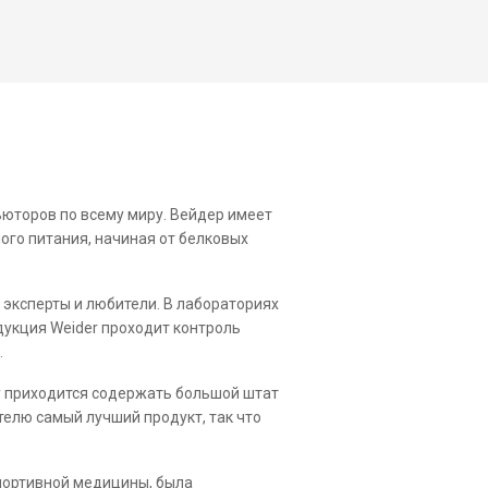
ьюторов по всему миру. Вейдер имеет
ного питания, начиная от белковых
 эксперты и любители. В лабораториях
дукция Weider проходит контроль
.
ру приходится содержать большой штат
телю самый лучший продукт, так что
портивной медицины, была