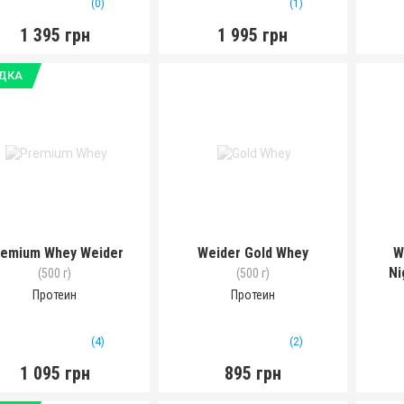
(0)
(1)
1 395 грн
1 995 грн
ДКА
remium Whey Weider
Weider Gold Whey
W
Ni
(500 г)
(500 г)
Протеин
Протеин
(4)
(2)
1 095 грн
895 грн