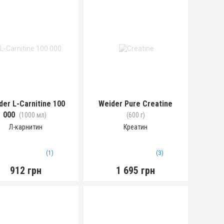
der L-Carnitine 100
Weider Pure Creatine
000
(1000 мл)
(600 г)
Л-карнитин
Креатин
(1)
(3)
912 грн
1 695 грн