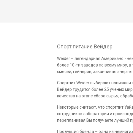
Спорт питание Вейдер
Weider – легендарная Американо - не
более 10-ти заводов по всему миру, в
смесей, гейнеров, заканчивая энерге
Спортпит Weider выбирают новички и 
Вейдер трудится более 25 ученых мир
качества на этапе сбора сырья, обраб
Некоторые считают, что спортпит Уай
сотрудников лаборатории и производс
переплачивая Вы получаете лучший п
Продукция бренда – одна из немноги