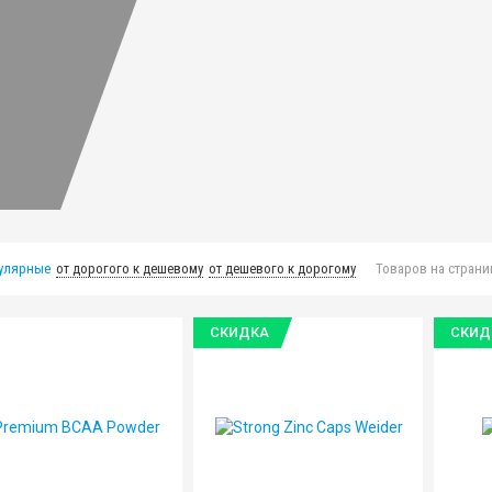
улярные
от дорогого к дешевому
от дешевого к дорогому
Товаров на страни
СКИДКА
СКИД