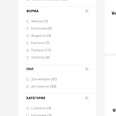
ФОРМА
We
Ампулы
(1)
Батончики
(3)
Жидкость
(3)
Капсулы
(7)
Порошок
(11)
Таблетки
(3)
ПОЛ
Для женщин
(21)
Для мужчин
(25)
КАТЕГОРИЯ
L-carnitine
(3)
W
Батончики
(3)