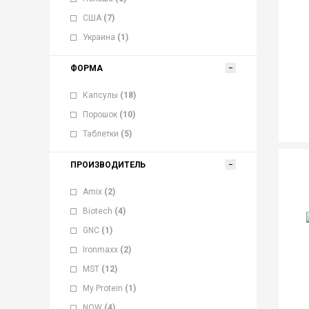
США
(7)
Украина
(1)
ФОРМА
Капсулы
(18)
Порошок
(10)
Таблетки
(5)
ПРОИЗВОДИТЕЛЬ
Amix
(2)
Biotech
(4)
GNC
(1)
Ironmaxx
(2)
MST
(12)
My Protein
(1)
NOW
(4)