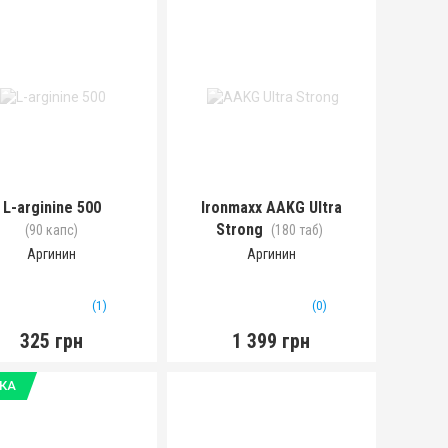
L-arginine 500
Ironmaxx AAKG Ultra
Strong
(90 капс)
(180 таб)
Аргинин
Аргинин
(1)
(0)
325 грн
1 399 грн
КА