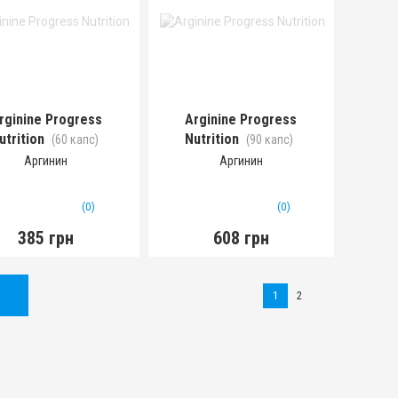
rginine Progress
Arginine Progress
utrition
Nutrition
(60 капс)
(90 капс)
Аргинин
Аргинин
(0)
(0)
385 грн
608 грн
1
2