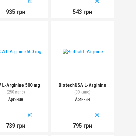
(2)
(0)
935 грн
543 грн
 L-Arginine 500 mg
BiotechUSA L-Arginine
(250 капс)
(90 капс)
Аргинин
Аргинин
(0)
(0)
739 грн
795 грн