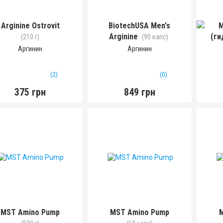
Arginine Ostrovit
BiotechUSA Men's
M
Arginine
(ги
(210 г)
(90 капс)
Аргинин
Аргинин
(2)
(0)
375 грн
849 грн
MST Amino Pump
MST Amino Pump