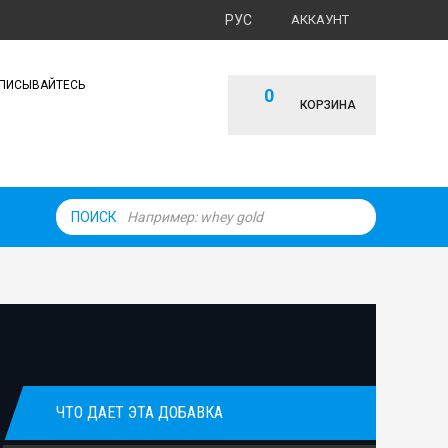
РУС
АККАУНТ
ПИСЫВАЙТЕСЬ
0
КОРЗИНА
ПОИСК
ЧТО ДАЕТ ЭТА ДОБАВКА