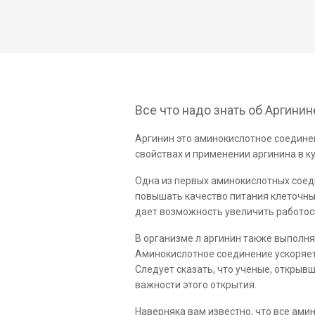
Все что надо знать об Аргинин
Аргинин это аминокислотное соединен
свойствах и применении аргинина в к
Одна из первых аминокислотных соед
повышать качество питания клеточны
дает возможность увеличить работосп
В организме л аргинин также выполня
Аминокислотное соединение ускоряет 
Следует сказать, что ученые, открыв
важности этого открытия.
Наверняка вам известно, что все ами