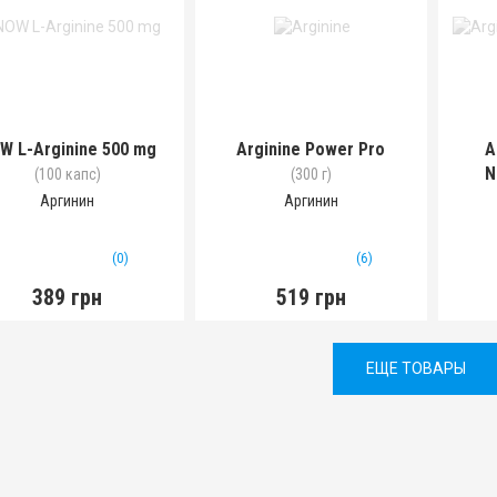
W L-Arginine 500 mg
Arginine Power Pro
A
N
(100 капс)
(300 г)
Аргинин
Аргинин
(0)
(6)
389 грн
519 грн
ЕЩЕ ТОВАРЫ