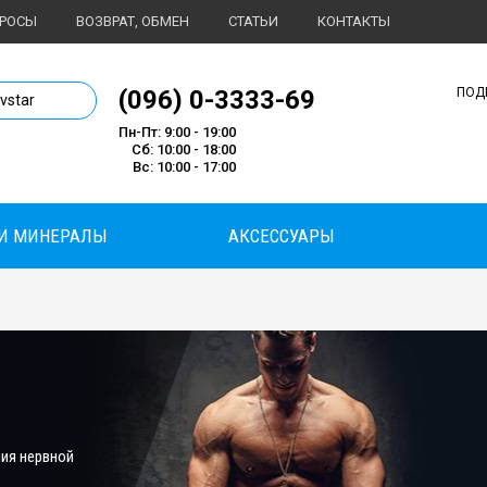
ПРОСЫ
ВОЗВРАТ, ОБМЕН
СТАТЬИ
КОНТАКТЫ
1 магазин спортивного питания
(096) 0-3333-69
ПОД
ivstar
Пн-Пт: 9:00 - 19:00
Сб: 10:00 - 18:00
Вс: 10:00 - 17:00
И МИНЕРАЛЫ
АКСЕССУАРЫ
ия нервной