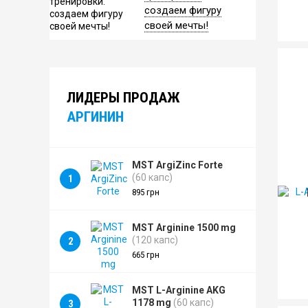
создаем фигуру
своей мечты!
ЛИДЕРЫ ПРОДАЖ
АРГИНИН
MST ArgiZinc Forte
(60 капс)
1
895 грн
MST Arginine 1500 mg
(120 капс)
2
665 грн
MST L-Arginine AKG
1178 mg
(60 капс)
3