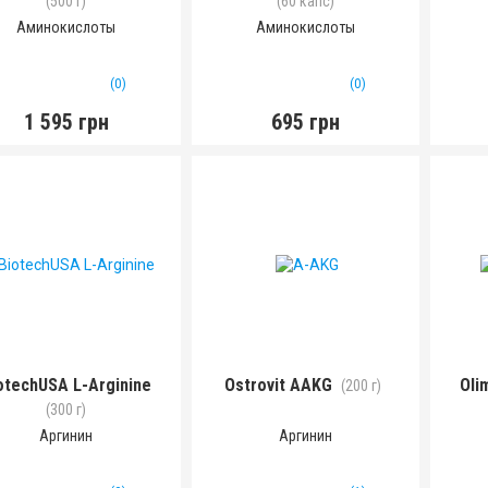
(500 г)
(60 капс)
Аминокислоты
Аминокислоты
(0)
(0)
1 595 грн
695 грн
otechUSA L-Arginine
Ostrovit AAKG
Oli
(200 г)
(300 г)
Аргинин
Аргинин