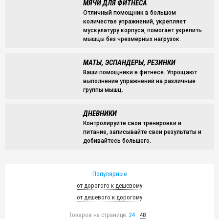
МЯЧИ ДЛЯ ФИТНЕСА
Отличный помощник в большом
количестве упражнений, укрепляет
мускулатуру корпуса, помогает укрепить
мышцы без чрезмерных нагрузок.
МАТЫ, ЭСПАНДЕРЫ, РЕЗИНКИ
Ваши помощники в фитнесе. Упрощают
выполнение упражнений на различные
группы мышц.
ДНЕВНИКИ
Контролируйте свои тренировки и
питание, записывайте свои результаты и
добивайтесь большего.
Популярные
от дорогого к дешевому
от дешевого к дорогому
Товаров на странице:
24
48