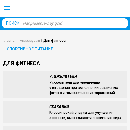
Body Market №1 магаз
ПОИСК
Главная
|
Аксессуары
|
Для фитнеса
СПОРТИВНОЕ ПИТАНИЕ
ДЛЯ ФИТНЕСА
УТЯЖЕЛИТЕЛИ
Утяжелители для увеличения
отягощения при выполнении различных
фитнес и гимнастических упражнений
СКАКАЛКИ
Классический снаряд для улучшения
ловкости, выносливости и сжигания жира