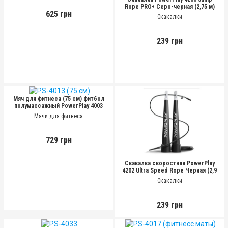
Rope PRO+ Серо-черная (2,75 м)
625 грн
Скакалки
239 грн
Мяч для фитнеса (75 см) фитбол
полумассажный PowerPlay 4003
Светло-синий + насос
(75 см)
Мячи для фитнеса
729 грн
Скакалка скоростная PowerPlay
4202 Ultra Speed Rope Черная (2,9
м)
Скакалки
239 грн