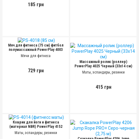
185 грн
Мяч для фитнеса (75 см) фитбол
полумассажный PowerPlay 4003
Сиреневый + насос
(75 см)
Мячи для фитнеса
Массажный ролик (роллер)
PowerPlay 4025 Черный (33x14 см)
729 грн
Маты, эспандеры, резинки
415 грн
Коврик для йоги и фитнеса
(материал NBR) PowerPlay 4152
Синий (183x61x1 см)
Маты, эспандеры, резинки
Скакалка PowerPlay 4206 Jump