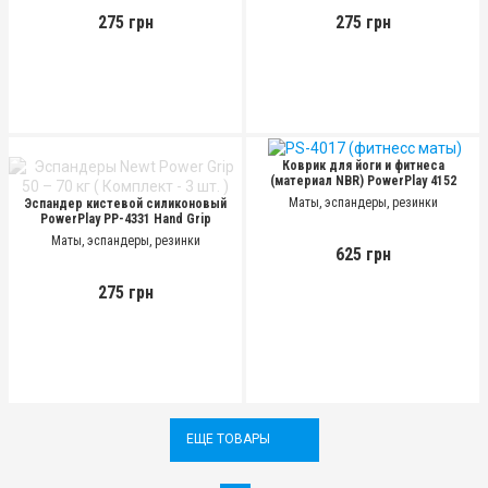
275 грн
275 грн
Коврик для йоги и фитнеса
(материал NBR) PowerPlay 4152
Черный (183x61x1 см)
Маты, эспандеры, резинки
Эспандер кистевой силиконовый
PowerPlay PP-4331 Hand Grip
Large 30-35-40 кг, Серый
Маты, эспандеры, резинки
625 грн
275 грн
ЕЩЕ ТОВАРЫ