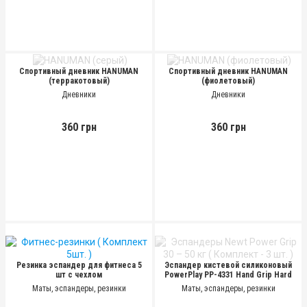
Спортивный дневник HANUMAN
Спортивный дневник HANUMAN
(терракотовый)
(фиолетовый)
Дневники
Дневники
360 грн
360 грн
Резинка эспандер для фитнеса 5
Эспандер кистевой силиконовый
шт с чехлом
PowerPlay PP-4331 Hand Grip Hard
40-45-50 кг, Черный
Маты, эспандеры, резинки
Маты, эспандеры, резинки