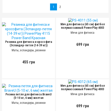
1
2
Мяч для фитнеса (65 см) фитбол
полумассажный PowerPlay 4003
Лиловый + насос
(65 см)
Мячи для фитнеса
Резинка для фитнеса и кроссфита
699 грн
(Эспандер-петля (14-39 кг))
PowerPlay 4115 Power Band
Маты, эспандеры, резинки
Красная
455 грн
Мяч для фитнеса (65 см) фитбол
полумассажный PowerPlay 4003
Синий + насос
(65 см)
Мячи для фитнеса
Резина петля для фитнеса BraveU
(5-10 кг, 6 мм) желтая
Маты, эспандеры, резинки
699 грн