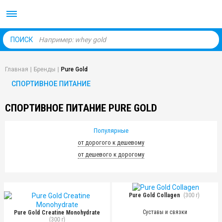
Body Market №1 магаз
ПОИСК
Главная
|
Бренды
|
Pure Gold
СПОРТИВНОЕ ПИТАНИЕ
СПОРТИВНОЕ ПИТАНИЕ PURE GOLD
Популярные
от дорогого к дешевому
от дешевого к дорогому
Pure Gold Collagen
(300 г)
Суставы и связки
Pure Gold Creatine Monohydrate
(300 г)