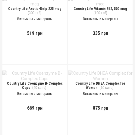
Country Life Arctic-Kelp 225 mcg
Country Life Vitamin B12, 500 mcg
(300 таб)
(100 таб)
Витамины и минералы
Витамины и минералы
519 грн
335 грн
Country Life Coenzyme B-Complex
Country Life DHEA Complex for
Caps
(60 капс)
Women
(60 капс)
Витамины и минералы
Витамины и минералы
669 грн
875 грн