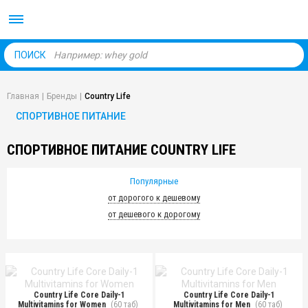
Body Market №1 магаз
ПОИСК
Главная
|
Бренды
|
Country Life
СПОРТИВНОЕ ПИТАНИЕ
СПОРТИВНОЕ ПИТАНИЕ COUNTRY LIFE
Популярные
от дорогого к дешевому
от дешевого к дорогому
Country Life Core Daily-1
Country Life Core Daily-1
Multivitamins for Women
(60 таб)
Multivitamins for Men
(60 таб)