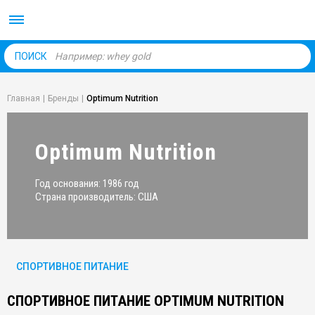
Body Market №1 магаз
ПОИСК
Главная
|
Бренды
|
Optimum Nutrition
Optimum Nutrition
Год основания: 1986 год
Страна производитель: США
СПОРТИВНОЕ ПИТАНИЕ
СПОРТИВНОЕ ПИТАНИЕ OPTIMUM NUTRITION