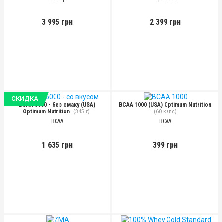
3 995 грн
2 399 грн
СКИДКА
BCAA 5000 - без смаку (USA)
BCAA 1000 (USA) Optimum Nutrition
Optimum Nutrition
(345 г)
(60 капс)
BCAA
BCAA
1 635 грн
399 грн