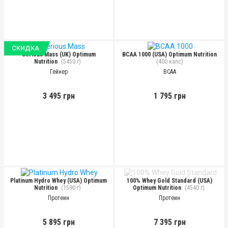
СКИДКА
Serious Mass (UK) Optimum
BCAA 1000 (USA) Optimum Nutrition
Nutrition
(5450 г)
(400 капс)
Гейнер
BCAA
3 495 грн
1 795 грн
Platinum Hydro Whey (USA) Optimum
100% Whey Gold Standard (USA)
Nutrition
(1590 г)
Optimum Nutrition
(4540 г)
Протеин
Протеин
5 895 грн
7 395 грн