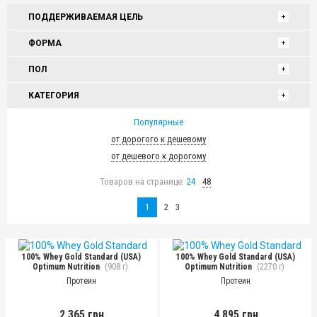
ПОДДЕРЖИВАЕМАЯ ЦЕЛЬ
ФОРМА
ПОЛ
КАТЕГОРИЯ
Популярные
от дорогого к дешевому
от дешевого к дорогому
Товаров на странице:
24
48
1
2
3
100% Whey Gold Standard (USA)
100% Whey Gold Standard (USA)
Optimum Nutrition
(908 г)
Optimum Nutrition
(2270 г)
Протеин
Протеин
2 365 грн
4 895 грн