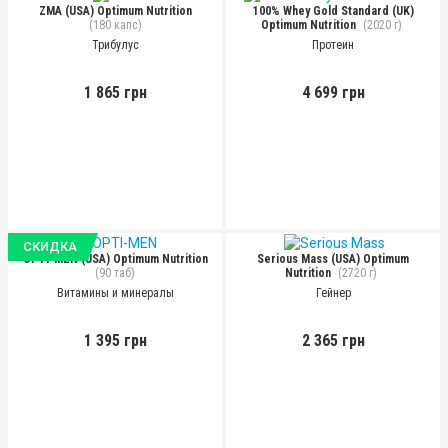
ZMA (USA) Optimum Nutrition
100% Whey Gold Standard (UK)
(180 капс)
Optimum Nutrition
(2020 г)
Трибулус
Протеин
1 865 грн
4 699 грн
СКИДКА
OPTI-MEN (USA) Optimum Nutrition
Serious Mass (USA) Optimum
(90 таб)
Nutrition
(2720 г)
Витамины и минералы
Гейнер
1 395 грн
2 365 грн