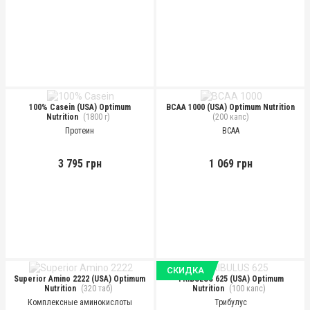
100% Casein (USA) Optimum
BCAA 1000 (USA) Optimum Nutrition
Nutrition
(1800 г)
(200 капс)
Протеин
BCAA
3 795 грн
1 069 грн
СКИДКА
Superior Amino 2222 (USA) Optimum
TRIBULUS 625 (USA) Optimum
Nutrition
(320 таб)
Nutrition
(100 капс)
Комплексные аминокислоты
Трибулус