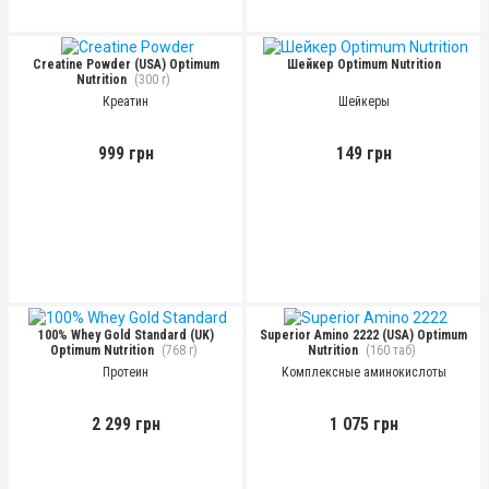
Creatine Powder (USA) Optimum
Шейкер Optimum Nutrition
Nutrition
(300 г)
Креатин
Шейкеры
999 грн
149 грн
100% Whey Gold Standard (UK)
Superior Amino 2222 (USA) Optimum
Optimum Nutrition
(768 г)
Nutrition
(160 таб)
Протеин
Комплексные аминокислоты
2 299 грн
1 075 грн