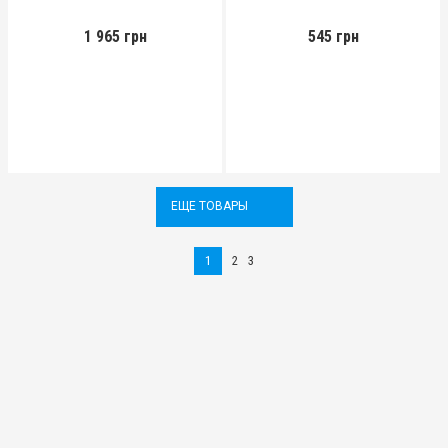
1 965 грн
545 грн
ЕЩЕ ТОВАРЫ
1
2
3