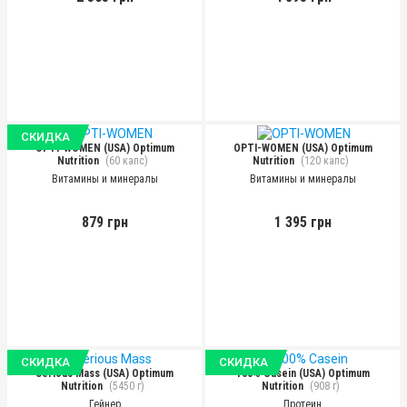
СКИДКА
OPTI-WOMEN (USA) Optimum
OPTI-WOMEN (USA) Optimum
Nutrition
(60 капс)
Nutrition
(120 капс)
Витамины и минералы
Витамины и минералы
879 грн
1 395 грн
СКИДКА
СКИДКА
Serious Mass (USA) Optimum
100% Casein (USA) Optimum
Nutrition
(5450 г)
Nutrition
(908 г)
Гейнер
Протеин