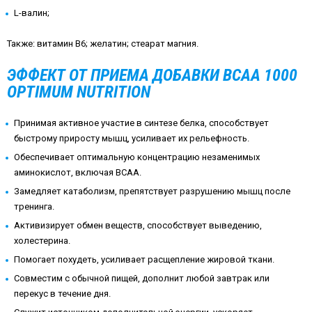
L-валин;
Также: витамин В6; желатин; стеарат магния.
ЭФФЕКТ ОТ ПРИЕМА ДОБАВКИ BCAA 1000
OPTIMUM NUTRITION
Принимая активное участие в синтезе белка, способствует
быстрому приросту мышц, усиливает их рельефность.
Обеспечивает оптимальную концентрацию незаменимых
аминокислот, включая ВСАА.
Замедляет катаболизм, препятствует разрушению мышц после
тренинга.
Активизирует обмен веществ, способствует выведению,
холестерина.
Помогает похудеть, усиливает расщепление жировой ткани.
Совместим с обычной пищей, дополнит любой завтрак или
перекус в течение дня.