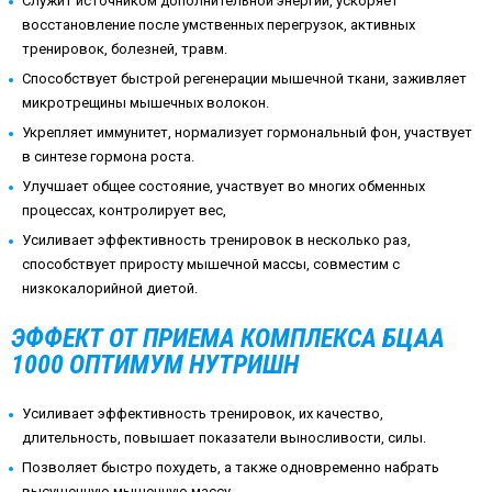
Служит источником дополнительной энергии, ускоряет
восстановление после умственных перегрузок, активных
тренировок, болезней, травм.
Способствует быстрой регенерации мышечной ткани, заживляет
микротрещины мышечных волокон.
Укрепляет иммунитет, нормализует гормональный фон, участвует
в синтезе гормона роста.
Улучшает общее состояние, участвует во многих обменных
процессах, контролирует вес,
Усиливает эффективность тренировок в несколько раз,
способствует приросту мышечной массы, совместим с
низкокалорийной диетой.
ЭФФЕКТ ОТ ПРИЕМА КОМПЛЕКСА БЦАА
1000 ОПТИМУМ НУТРИШН
Усиливает эффективность тренировок, их качество,
длительность, повышает показатели выносливости, силы.
Позволяет быстро похудеть, а также одновременно набрать
высушенную мышечную массу.