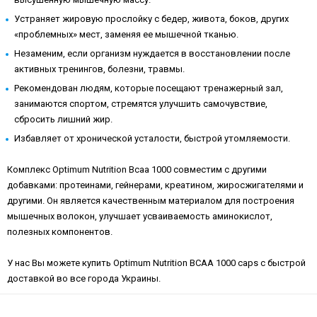
Устраняет жировую прослойку с бедер, живота, боков, других
«проблемных» мест, заменяя ее мышечной тканью.
Незаменим, если организм нуждается в восстановлении после
активных тренингов, болезни, травмы.
Рекомендован людям, которые посещают тренажерный зал,
занимаются спортом, стремятся улучшить самочувствие,
сбросить лишний жир.
Избавляет от хронической усталости, быстрой утомляемости.
Комплекс Optimum Nutrition Bcaa 1000 совместим с другими
добавками: протеинами, гейнерами, креатином, жиросжигателями и
другими. Он является качественным материалом для построения
мышечных волокон, улучшает усваиваемость аминокислот,
полезных компонентов.
У нас Вы можете купить Optimum Nutrition BCAA 1000 caps с быстрой
доставкой во все города Украины.