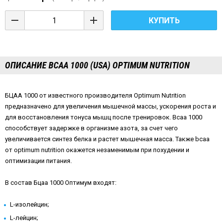
КУПИТЬ
ОПИСАНИЕ BCAA 1000 (USA) OPTIMUM NUTRITION
БЦАА 1000 от известного производителя Optimum Nutrition
предназначено для увеличения мышечной массы, ускорения роста и
для восстановления тонуса мышц после тренировок. Bcaa 1000
способствует задержке в организме азота, за счет чего
увеличивается синтез белка и растет мышечная масса. Также bcaa
от optimum nutrition окажется незаменимым при похудении и
оптимизации питания.
В состав Бцаа 1000 Оптимум входят:
L-изолейцин;
L-лейцин;