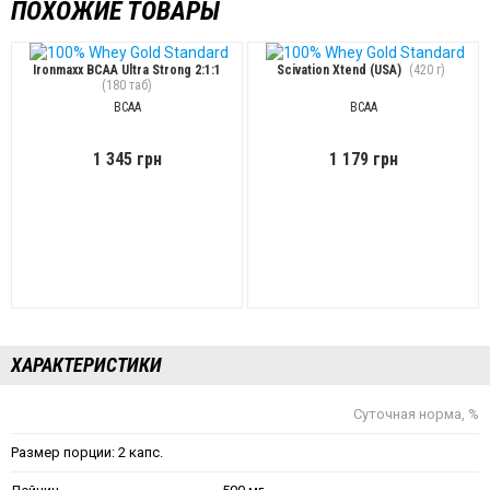
ПОХОЖИЕ ТОВАРЫ
Ironmaxx BCAA Ultra Strong 2:1:1
Scivation Xtend (USA)
(420 г)
(180 таб)
BCAA
BCAA
1 345 грн
1 179 грн
ХАРАКТЕРИСТИКИ
Суточная норма, %
Размер порции: 2 капс.