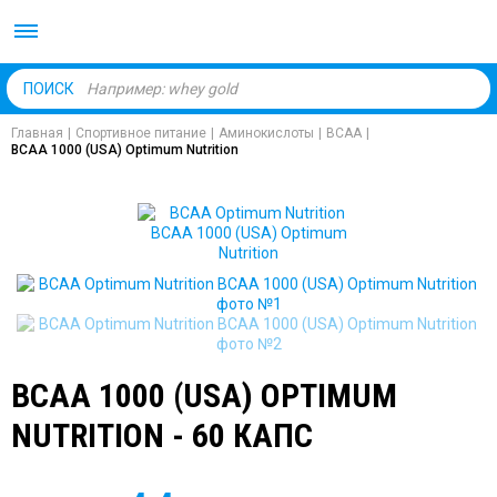
Body Market №1 магаз
ПОИСК
Главная
|
Спортивное питание
|
Аминокислоты
|
BCAA
|
BCAA 1000 (USA) Optimum Nutrition
BCAA 1000 (USA) OPTIMUM
NUTRITION - 60 КАПС