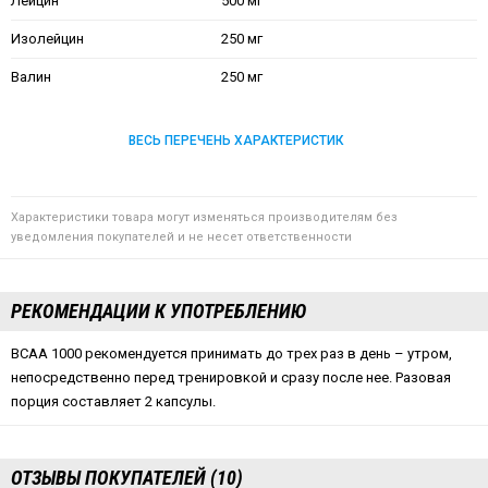
Лейцин
500 мг
Изолейцин
250 мг
Валин
250 мг
ВЕСЬ ПЕРЕЧЕНЬ ХАРАКТЕРИСТИК
Характеристики товара могут изменяться производителям без
уведомления покупателей и не несет ответственности
РЕКОМЕНДАЦИИ К УПОТРЕБЛЕНИЮ
BCAA 1000 рекомендуется принимать до трех раз в день – утром,
непосредственно перед тренировкой и сразу после нее. Разовая
порция составляет 2 капсулы.
ОТЗЫВЫ ПОКУПАТЕЛЕЙ (10)