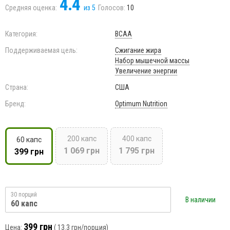
4.4
Средняя оценка:
из
5
Голосов:
10
Категория:
BCAA
Поддерживаемая цель:
Сжигание жира
Набор мышечной массы
Увеличение энергии
Страна:
США
Бренд:
Optimum Nutrition
200 капс
400 капс
60 капс
1 069 грн
1 795 грн
399 грн
30 порций
В наличии
60 капс
399 грн
Цена:
(
13.3 грн
/порция)