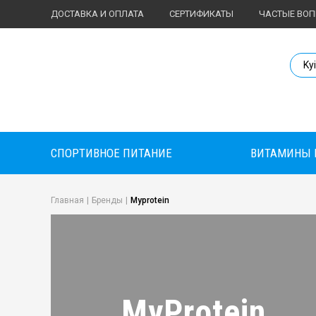
ДОСТАВКА И ОПЛАТА
СЕРТИФИКАТЫ
ЧАСТЫЕ ВО
Body Market №
Ky
СПОРТИВНОЕ ПИТАНИЕ
ВИТАМИНЫ 
Главная
|
Бренды
|
Myprotein
MyProtein