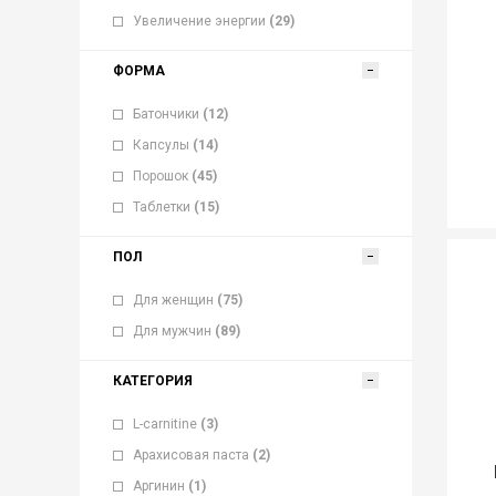
Увеличение энергии
(29)
ФОРМА
Батончики
(12)
Капсулы
(14)
Порошок
(45)
Таблетки
(15)
ПОЛ
Для женщин
(75)
Для мужчин
(89)
КАТЕГОРИЯ
L-carnitine
(3)
Арахисовая паста
(2)
Аргинин
(1)