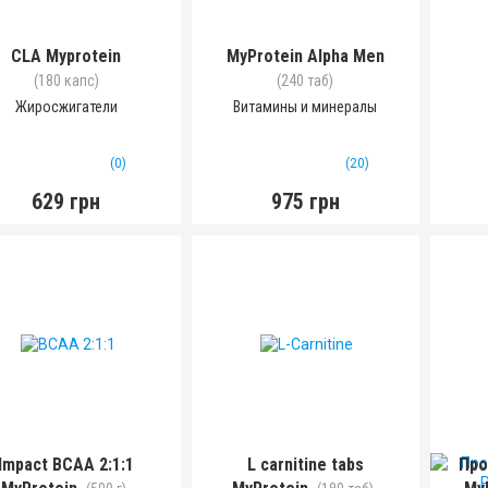
CLA Myprotein
MyProtein Alpha Men
(180 капс)
(240 таб)
Жиросжигатели
Витамины и минералы
(0)
(20)
629 грн
975 грн
Impact BCAA 2:1:1
L carnitine tabs
Про