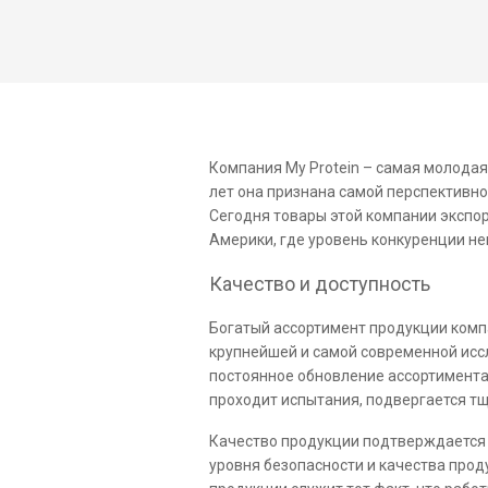
Компания My Protein – самая молода
лет она признана самой перспективно
Сегодня товары этой компании экспо
Америки, где уровень конкуренции н
Качество и доступность
Богатый ассортимент продукции компа
крупнейшей и самой современной иссл
постоянное обновление ассортимента
проходит испытания, подвергается т
Качество продукции подтверждается 
уровня безопасности и качества прод