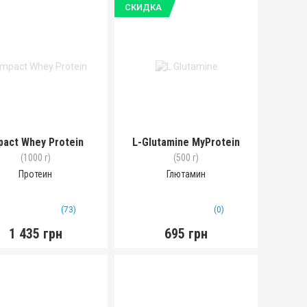
СКИДКА
pact Whey Protein
L-Glutamine MyProtein
(1000 г)
(500 г)
Протеин
Глютамин
(73)
(0)
1 435 грн
695 грн