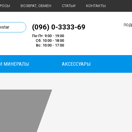
ПРОСЫ
ВОЗВРАТ, ОБМЕН
СТАТЬИ
КОНТАКТЫ
1 магазин спортивного питания
(096) 0-3333-69
ПОД
ivstar
Пн-Пт: 9:00 - 19:00
Сб: 10:00 - 18:00
Вс: 10:00 - 17:00
И МИНЕРАЛЫ
АКСЕССУАРЫ