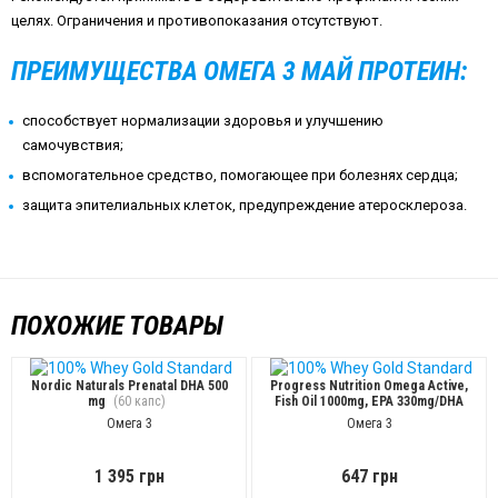
целях. Ограничения и противопоказания отсутствуют.
ПРЕИМУЩЕСТВА ОМЕГА 3 МАЙ ПРОТЕИН:
способствует нормализации здоровья и улучшению
самочувствия;
вспомогательное средство, помогающее при болезнях сердца;
защита эпителиальных клеток, предупреждение атеросклероза.
ПОХОЖИЕ ТОВАРЫ
Nordic Naturals Prenatal DHA 500
Progress Nutrition Omega Active,
mg
(60 капс)
Fish Oil 1000mg, EPA 330mg/DHA
220mg + Vit.E
(90 капс)
Омега 3
Омега 3
1 395 грн
647 грн