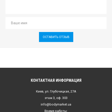
ОСТАВИТЬ ОТЗЫВ
КОНТАКТНАЯ ИНФОРМАЦИЯ
Киев, ул. Глубочицкая, 27А
этаж 3, оф. 303
info@bodymarket.ua
Время работы: