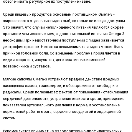
обеспечивать регулярное их поступление извне.
Среди пищевых продуктов основным поставщиком Омега-3 -
жирные сорта отдельных видов рыб, которые не всегда доступны.
Это значит, что случаи неполноценного питания являются скорее
правилом чем исключением, а дополнительный источник Omega-3
необходим. При недостаточном поступлении с пищей развивается
дистрофия органов. Нехватка незаменимых липидов может быть
причиной головной боли. Со временем проблема проявляется в
виде инфарктов, инсультов, дегенеративных изменений
позвоночника и суставов.
Мягкие капсулы Омега-3 устраняют вредное действие вредных
насыщеных жиров, трансжиров, и обезвреживают свободные
радикалы. Среди полезных эффектов от применения - стабилизация
сердечной деятельности, устранение вязкости крови, приведение
показателей артериального давления к норме, восстановление
нормальной работы мозга, сердечно-сосудистой и эндокринной
систем.
Рекомендуется принимать в оздоровительно-профилактических