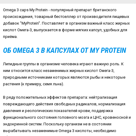
Omega 3 caps My Protein
- популярный препарат британского
происхождения, товарный бестселлер от производителя пищевых
добавок "MyProtein". Поставляет в организм важный класс жирных
кислот Омега-3, выпускается в форме мягких капсул, удобных для
приёма.
ОБ OMEGA 3 В КАПСУЛАХ ОТ MY PROTEIN
Липидные группы в организме человека играют важную роль. К
ним относится класс незаменимых жирных кислот Омега-3,
природными источниками которых являются рыбы и некоторые
растения (к примеру, семя льна).
В ряду положительных эффектов препарата: нейтрализация
повреждающего действия свободных радикалов, нормализация
давления и реологических показателей крови, поддержка
функционального состояния головного мозга и ЦНС, кровеносной и
эндокринной систем. Поскольку организм не в состоянии
вырабатывать незаменимые Omega 3 кислоты, необходимо