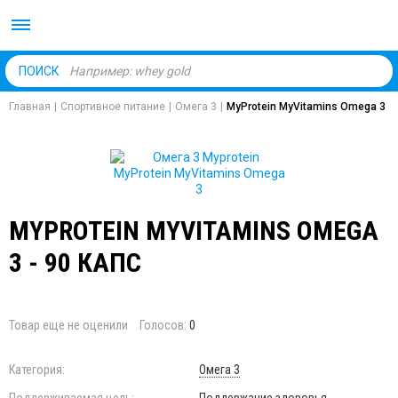
Body Market №1 магаз
ПОИСК
Главная
|
Спортивное питание
|
Омега 3
|
MyProtein MyVitamins Omega 3
MYPROTEIN MYVITAMINS OMEGA
3 - 90 КАПС
Товар еще не оценили
Голосов:
0
Категория:
Омега 3