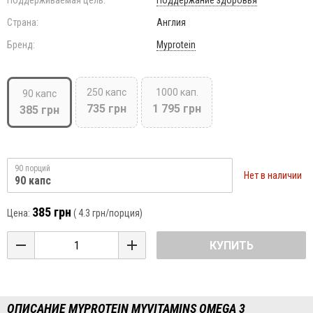
Поддерживаемая цель:
Поддержание здоровья
Страна:
Англия
Бренд:
Myprotein
250 капс
1000 кап.
90 капс
735 грн
1 795 грн
385 грн
90 порций
Нет в наличии
90 капс
385 грн
Цена:
(
4.3 грн
/порция)
КУПИТЬ
ОПИСАНИЕ MYPROTEIN MYVITAMINS OMEGA 3