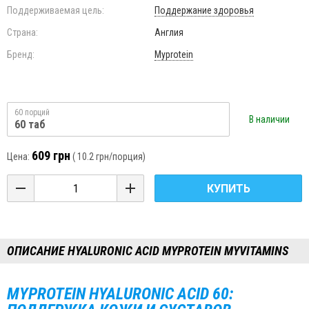
Поддерживаемая цель:
Поддержание здоровья
Страна:
Англия
Бренд:
Myprotein
60 порций
В наличии
60 таб
609 грн
Цена:
(
10.2 грн
/порция)
КУПИТЬ
ОПИСАНИЕ HYALURONIC ACID MYPROTEIN MYVITAMINS
MYPROTEIN HYALURONIC ACID 60: