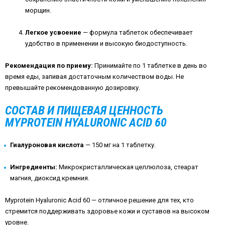
морщин.
Легкое усвоение
— формула таблеток обеспечивает
удобство в применении и высокую биодоступность.
Рекомендация по приему:
Принимайте по 1 таблетке в день во
время еды, запивая достаточным количеством воды. Не
превышайте рекомендованную дозировку.
СОСТАВ И ПИЩЕВАЯ ЦЕННОСТЬ
MYPROTEIN HYALURONIC ACID 60
Гиалуроновая кислота
— 150 мг на 1 таблетку.
Ингредиенты:
Микрокристаллическая целлюлоза, стеарат
магния, диоксид кремния.
Myprotein Hyaluronic Acid 60 — отличное решение для тех, кто
стремится поддерживать здоровье кожи и суставов на высоком
уровне.