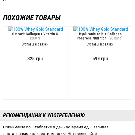
ПОХОЖИЕ ТОВАРЫ
Ostrovit Collagen + Vitamin C
Hyaluronic acid + Collagen
(200 г)
Progress Nutrition
(90 капс)
Суставы и связки
Суставы и связки
325 грн
599 грн
РЕКОМЕНДАЦИИ К УПОТРЕБЛЕНИЮ
Принимайте по 1 таблетке в день во время еды, запивая
достаточным количеством воды. Не превышайте