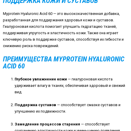
ПОДДЕРЖКА КОЖИ И СУСТАВОВ
Myprotein Hyaluronic Acid 60 — это высококачественная добавка,
разработанная для поддержания здоровья кожи и суставов.
Гиалуроновая кислота помогает улучшить гидратацию тканей,
поддерживая упругость и эластичность кожи. Также она играет
ключевую роль в поддержке суставов, способствуя их гибкости и
снижению риска повреждений.
ПРЕИМУЩЕСТВА MYPROTEIN HYALURONIC
ACID 60
Глубокое увлажнение кожи
— гиалуроновая кислота
удерживает влагу в тканях, обеспечивая здоровый и свежий
вид.
Поддержка суставов
— способствует смазке суставов и
улучшению их подвижности.
Замедление процессов старения
— способствует
сохранению эластичности кожи и уменьшению появления