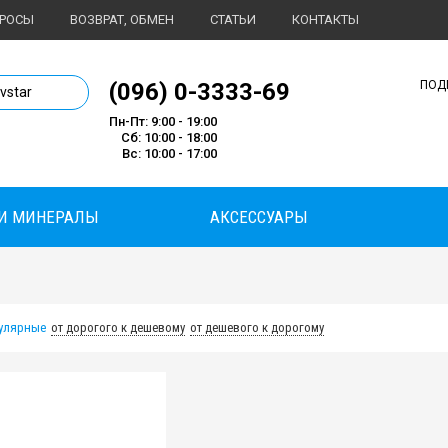
ПРОСЫ
ВОЗВРАТ, ОБМЕН
СТАТЬИ
КОНТАКТЫ
1 магазин спортивного питания
(096) 0-3333-69
ПОД
ivstar
Пн-Пт: 9:00 - 19:00
Сб: 10:00 - 18:00
Вс: 10:00 - 17:00
И МИНЕРАЛЫ
АКСЕССУАРЫ
улярные
от дорогого к дешевому
от дешевого к дорогому