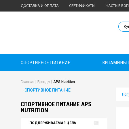
ДОСТАВКА И ОПЛАТА
СЕРТИФИКАТЫ
ЧАСТЫЕ ВО
Body Market №
Ky
СПОРТИВНОЕ ПИТАНИЕ
ВИТАМИНЫ 
Главная
|
Бренды
|
APS Nutrition
СПОРТИВНОЕ ПИТАНИЕ
Поп
СПОРТИВНОЕ ПИТАНИЕ APS
NUTRITION
ПОДДЕРЖИВАЕМАЯ ЦЕЛЬ