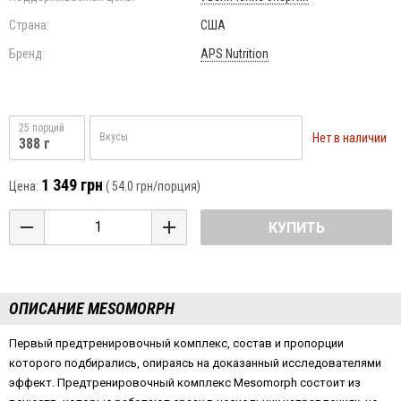
Страна:
США
Бренд:
APS Nutrition
25 порций
Нет в наличии
Вкусы
388 г
1 349 грн
Цена:
(
54.0 грн
/порция)
КУПИТЬ
ОПИСАНИЕ MESOMORPH
Первый предтренировочный комплекс, состав и пропорции
которого подбирались, опираясь на доказанный исследователями
эффект. Предтренировочный комплекс Mesomorph состоит из