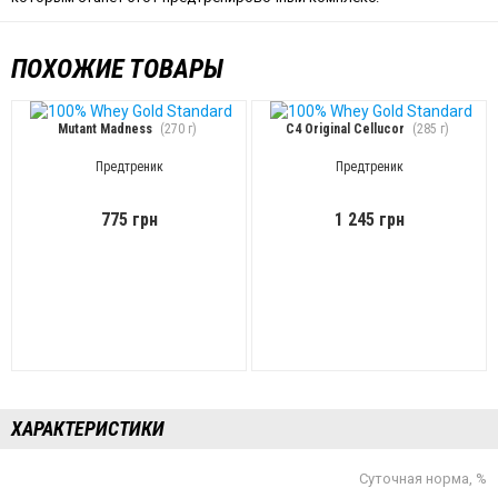
ПОХОЖИЕ ТОВАРЫ
Mutant Madness
(270 г)
C4 Original Cellucor
(285 г)
Предтреник
Предтреник
775 грн
1 245 грн
ХАРАКТЕРИСТИКИ
Суточная норма, %