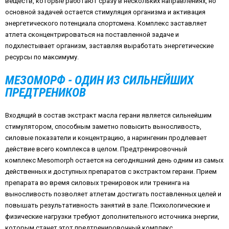
веществ, которые работают сразу в нескольких направлениях, но
основной задачей остается стимуляция организма и активация
энергетического потенциала спортсмена. Комплекс заставляет
атлета сконцентрироваться на поставленной задаче и
подхлестывает организм, заставляя выработать энергетические
ресурсы по максимуму.
МЕЗОМОРФ - ОДИН ИЗ СИЛЬНЕЙШИХ
ПРЕДТРЕНИКОВ
Входящий в состав экстракт масла герани является сильнейшим
стимулятором, способным заметно повысить выносливость,
силовые показатели и концентрацию, а нарингенин продлевает
действие всего комплекса в целом. Предтренировочный
комплекс Mesomorph остается на сегодняшний день одним из самых
действенных и доступных препаратов с экстрактом герани. Прием
препарата во время силовых тренировок или тренинга на
выносливость позволяет атлетам достигать поставленных целей и
повышать результативность занятий в зале. Психологические и
физические нагрузки требуют дополнительного источника энергии,
которым станет этот предтренировочный комплекс.