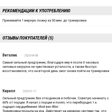
РЕКОМЕНДАЦИИ К УПОТРЕБЛЕНИЮ
Принимайте 1 мерную ложку за 30 мин. до тренировки.
ОТЗЫВЫ ПОКУПАТЕЛЕЙ (5)
Виталик
2020-04-08
Самый сильный предтреник, благодаря ему я после 3 часовых
силовых нагрузок не чувствовал усталости, а также быстро
восстановился, что на второй день смог снова пойти на тренировки
Кирилл
2020-01-17
Сильный предтреник без отходняков и побочек. Советую начинать с
60% от порции. Я начал с порции и понял, что переборщил т.к.
ощущал сердцебиение. Мой вес 83кг.
Тренеровка прошла на ура. Действует на нервную систему так, что