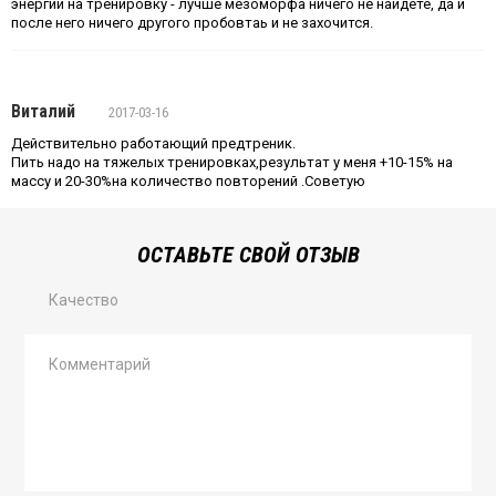
энергии на тренировку - лучше мезоморфа ничего не найдете, да и
после него ничего другого пробовтаь и не захочится.
Виталий
2017-03-16
Действительно работающий предтреник.
Пить надо на тяжелых тренировках,результат у меня +10-15% на
массу и 20-30%на количество повторений .Советую
ОСТАВЬТЕ СВОЙ ОТЗЫВ
Качество