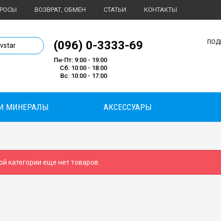
ПРОСЫ
ВОЗВРАТ, ОБМЕН
СТАТЬИ
КОНТАКТЫ
1 магазин спортивного питания
(096) 0-3333-69
ПОД
ivstar
Пн-Пт: 9:00 - 19:00
Сб: 10:00 - 18:00
Вс: 10:00 - 17:00
И МИНЕРАЛЫ
АКСЕССУАРЫ
ой категории еще нет товаров.