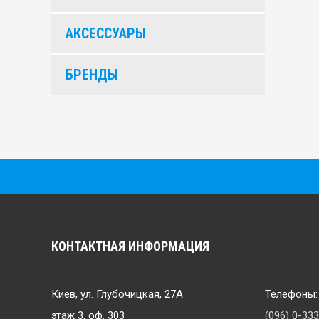
АКСЕССУАРЫ
БРЕНДЫ
КОНТАКТНАЯ ИНФОРМАЦИЯ
Киев, ул. Глубочицкая, 27А
Телефоны:
этаж 3, оф. 303
(096) 0-33