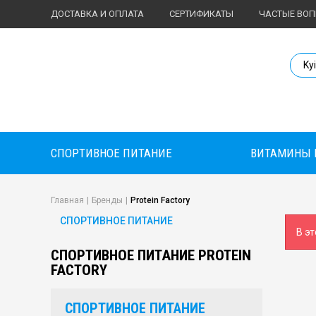
ДОСТАВКА И ОПЛАТА
СЕРТИФИКАТЫ
ЧАСТЫЕ ВО
Body Market №
Ky
СПОРТИВНОЕ ПИТАНИЕ
ВИТАМИНЫ 
Главная
|
Бренды
|
Protein Factory
СПОРТИВНОЕ ПИТАНИЕ
В эт
СПОРТИВНОЕ ПИТАНИЕ PROTEIN
FACTORY
СПОРТИВНОЕ ПИТАНИЕ