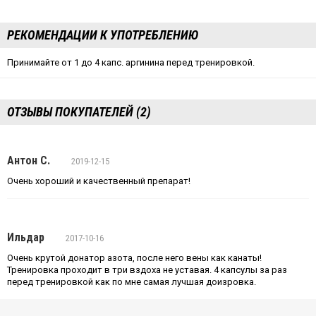
РЕКОМЕНДАЦИИ К УПОТРЕБЛЕНИЮ
Принимайте от 1 до 4 капс. аргинина перед тренировкой.
ОТЗЫВЫ ПОКУПАТЕЛЕЙ (2)
Антон С.
2019-12-15
Очень хороший и качественный препарат!
Ильдар
2017-10-16
Очень крутой донатор азота, после него вены как канаты!
Тренировка проходит в три вздоха не уставая. 4 капсулы за раз
перед тренировкой как по мне самая лучшая доизровка.