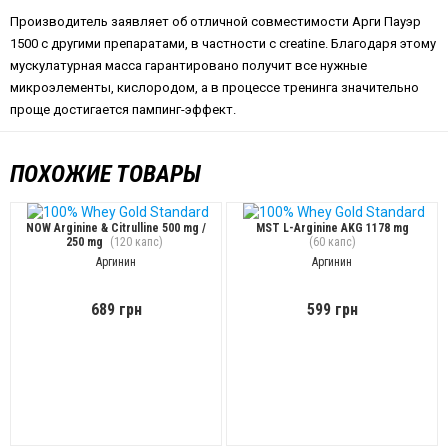
Производитель заявляет об отличной совместимости Арги Пауэр
1500 с другими препаратами, в частности с creatine. Благодаря этому
мускулатурная масса гарантировано получит все нужные
микроэлементы, кислородом, а в процессе тренинга значительно
проще достигается пампинг-эффект.
ПОХОЖИЕ ТОВАРЫ
NOW Arginine & Citrulline 500 mg /
MST L-Arginine AKG 1178 mg
250 mg
(120 капс)
(60 капс)
Аргинин
Аргинин
689 грн
599 грн