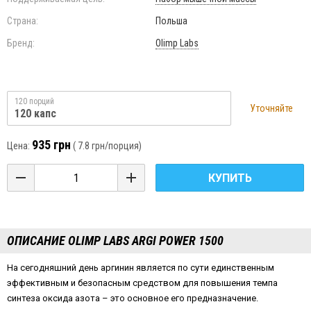
Страна:
Польша
Бренд:
Olimp Labs
120 порций
Уточняйте
120 капс
935 грн
Цена:
(
7.8 грн
/порция)
КУПИТЬ
ОПИСАНИЕ OLIMP LABS ARGI POWER 1500
На сегодняшний день аргинин является по сути единственным
эффективным и безопасным средством для повышения темпа
синтеза оксида азота – это основное его предназначение.