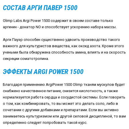
СОСТАВ АРГИ ПАВЕР 1500
Olimp Labs Argi Power 1500 содержит в своем составе только
аргинин - донатор NO и способствует ускорению набора массы.
Арги Пауэр способен существенно удвоить производство такого
важного для культуристов вещества, как оксид азота. Кроме этого
учеными была обнаружена способность амина, влиять и на скорость
секреции соматотропина.
ЭФФЕКТЫ ARGI POWER 1500
Благодаря применению ArgiPower 1500 Olimp тканям мускулов будет
снабжено качественное питание, снизится кислотность, а также
нормализуется работа сердца и сосудистой системы. Если говорить
о том, как комбинировать, то вы может это делать соло, либо в
сочетании с другими добавками и препаратами. Если вы активно
занимаетесь культуризмом или другой силовой дисциплиной, то вам
определенно следует попробовать такой курс.