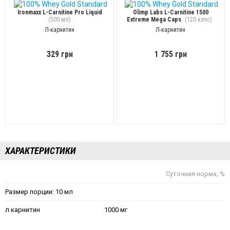
Ironmaxx L-Carnitine Pro Liquid
Olimp Labs L-Carnitine 1500
(500 мл)
Extreme Mega Caps
(120 капс)
Л-карнитин
Л-карнитин
329 грн
1 755 грн
ХАРАКТЕРИСТИКИ
Суточная норма, %
Размер порции: 10 мл
л карнитин
1000 мг