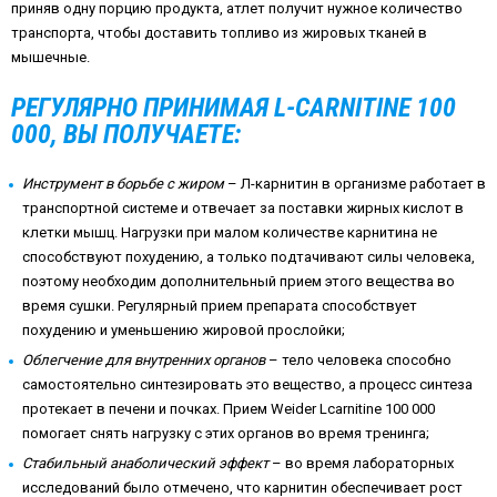
приняв одну порцию продукта, атлет получит нужное количество
транспорта, чтобы доставить топливо из жировых тканей в
мышечные.
РЕГУЛЯРНО ПРИНИМАЯ L-CARNITINE 100
000, ВЫ ПОЛУЧАЕТЕ:
Инструмент в борьбе с жиром
– Л-карнитин в организме работает в
транспортной системе и отвечает за поставки жирных кислот в
клетки мышц. Нагрузки при малом количестве карнитина не
способствуют похудению, а только подтачивают силы человека,
поэтому необходим дополнительный прием этого вещества во
время сушки. Регулярный прием препарата способствует
похудению и уменьшению жировой прослойки;
Облегчение для внутренних органов
– тело человека способно
самостоятельно синтезировать это вещество, а процесс синтеза
протекает в печени и почках. Прием Weider Lcarnitine 100 000
помогает снять нагрузку с этих органов во время тренинга;
Стабильный анаболический эффект
– во время лабораторных
исследований было отмечено, что карнитин обеспечивает рост