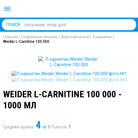
Body Market №1 магаз
ПОИСК
Главная
|
Спортивное питание
|
Жиросжигатели
|
Л-карнитин
|
Weider L-Carnitine 100 000
WEIDER L-CARNITINE 100 000 -
1000 МЛ
4
Средняя оценка:
из
5
Голосов:
1