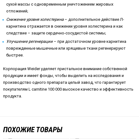
сухой массы с одновременным уничтожением жировых
отложений;
Снижение уровня холестерина
– дополнительное действие Л-
карнитина отражается в снижении уровня холестерина и как
следствие – защите сердечно-сосудистой системы;
Улучшение регенерации
– при достаточном уровне карнитина
поврежденные мышечные или хрящевые ткани регенерируют
быстрее.
Корпорация Weider уделяет пристальное внимание собственной
продукции и имеет фонды, чтобы выделить на исследования и
производство одного препарата целый завод, что гарантирует
покупателям L carnitine 100 000 высокое качество и эффективность
продукта.
ПОХОЖИЕ ТОВАРЫ