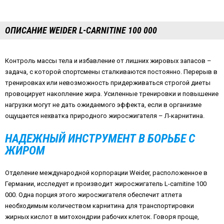
ОПИСАНИЕ WEIDER L-CARNITINE 100 000
Контроль массы тела и избавление от лишних жировых запасов –
задача, с которой спортсмены сталкиваются постоянно. Перерыв в
тренировках или невозможность придерживаться строгой диеты
провоцирует накопление жира. Усиленные тренировки и повышение
нагрузки могут не дать ожидаемого эффекта, если в организме
ощущается нехватка природного жиросжигателя – Л-карнитина.
НАДЕЖНЫЙ ИНСТРУМЕНТ В БОРЬБЕ С
ЖИРОМ
Отделение международной корпорации Weider, расположенное в
Германии, исследует и производит жиросжигатель L-carnitine 100
000. Одна порция этого жиросжигателя обеспечит атлета
необходимым количеством карнитина для транспортировки
жирных кислот в митохондрии рабочих клеток. Говоря проще,