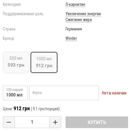
Категория:
Л-карнитин
Поддерживаемая цель:
Увеличение энергии
Сжигание жира
Страна:
Германия
Бренд:
Weider
500 мл
1000 мл
593 грн
912 грн
100 порций
Нет в наличии
Вкусы
1000 мл
912 грн
Цена:
(
9.1 грн
/порция)
КУПИТЬ