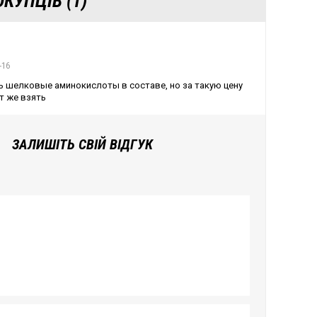
КУПЦІВ (1)
-16
ь шелковые аминокислоты в составе, но за такую цену
т же взять
ЗАЛИШІТЬ СВІЙ ВІДГУК