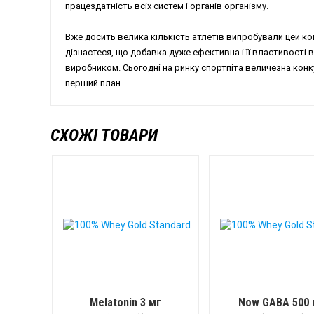
працездатність всіх систем і органів організму.
Вже досить велика кількість атлетів випробували цей ком
дізнаєтеся, що добавка дуже ефективна і її властивості
виробником. Сьогодні на ринку спортпіта величезна конку
перший план.
СХОЖІ ТОВАРИ
Melatonin 3 мг
Now GABA 500