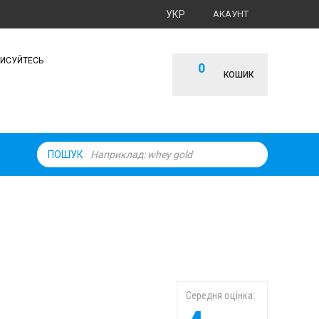
УКР
АКАУНТ
ПИСУЙТЕСЬ
0
КОШИК
ПОШУК
Середня оцінка: