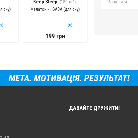
Keep Sleep
(180 таб)
я сну)
Мелатонін і GABA (для сну)
(3)
(0)
199 грн
МЕТА. МОТИВАЦІЯ. РЕЗУЛЬТАТ!
ДАВАЙТЕ ДРУЖИТИ!