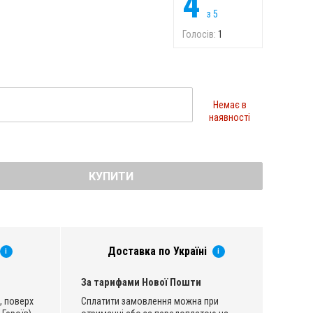
4
з
5
Голосів:
1
Немає в
наявності
КУПИТИ
Доставка по Україні
i
i
За тарифами Нової Пошти
, поверх
Сплатити замовлення можна при