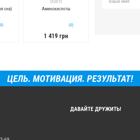
(520 г)
я сна)
Аминокислоты
(0)
(0)
1 419 грн
ЦЕЛЬ. МОТИВАЦИЯ. РЕЗУЛЬТАТ!
ДАВАЙТЕ ДРУЖИТЬ!
33-69