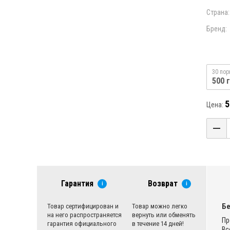
Страна:
Бренд:
30 пор
500 г
5
Цена:
Гарантия
Возврат
i
i
Бе
Товар сертифицирован и
Товар можно легко
на него распространяется
вернуть или обменять
Пр
гарантия официального
в течение 14 дней!
Вс