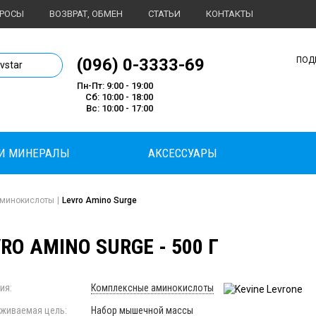
ПРОСЫ
ВОЗВРАТ, ОБМЕН
СТАТЬИ
КОНТАКТЫ
1 магазин спортивного питания
(096) 0-3333-69
ПОД
ivstar
Пн-Пт: 9:00 - 19:00
Сб: 10:00 - 18:00
Вс: 10:00 - 17:00
И МИНЕРАЛЫ
АКСЕССУАРЫ
минокислоты
|
Levro Amino Surge
RO AMINO SURGE - 500 Г
ия:
Комплексные аминокислоты
живаемая цель:
Набор мышечной массы