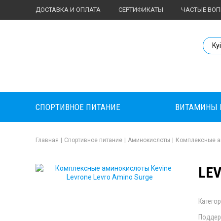
ДОСТАВКА И ОПЛАТА
СЕРТИФИКАТЫ
ЧАСТЫЕ ВО
Body Market №
Ky
СПОРТИВНОЕ ПИТАНИЕ
ВИТАМИНЫ 
Главная
|
Спортивное питание
|
Аминокислоты
|
Комплексные а
LEV
Категор
Поддер