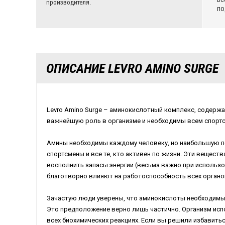
производителя.
по
ОПИСАНИЕ LEVRO AMINO SURGE
Levro Amino Surge – аминокислотный комплекс, содерж
важнейшую роль в организме и необходимы всем спортсм
Амины необходимы каждому человеку, но наибольшую п
спортсмены и все те, кто активен по жизни. Эти вещест
восполнить запасы энергии (весьма важно при использо
благотворно влияют на работоспособность всех органо
Зачастую люди уверены, что аминокислоты необходимы
Это предположение верно лишь частично. Организм исп
всех биохимических реакциях. Если вы решили избавить