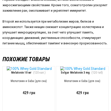
жиросжигающими свойствами. Кроме того, соматотропин ускоряет
заживление ран, омолаживает и укрепляет иммунитет.
Второй же используется при метаболизме жиров, белков и
аминокислот. Также ниацин снижает концентрацию холестерина и
улучшает микроциркуляцию, за счет чего улучшает память,
координацию движений, умственные способности, стимулирует
питание мышц, обеспечивает пампинг и венозную прорисованность.
ПОХОЖИЕ ТОВАРЫ
Melatonin 10 мг
(120 кап.)
Solgar Melatonin 3 mg
(120 таб)
Мелатонин и Gaba (для сна)
Мелатонин и Gaba (для сна)
429 грн
429 грн