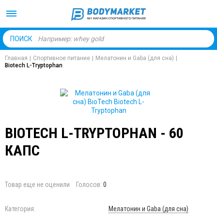
Body Market №1 магаз
ПОИСК
Главная
|
Спортивное питание
|
Мелатонин и Gaba (для сна)
|
Biotech L-Tryptophan
BIOTECH L-TRYPTOPHAN - 60
КАПС
Товар еще не оценили
Голосов:
0
Категория:
Мелатонин и Gaba (для сна)