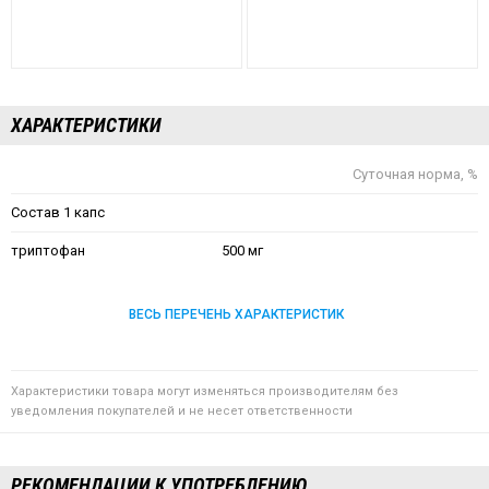
ХАРАКТЕРИСТИКИ
Суточная норма, %
Состав 1 капс
триптофан
500 мг
ВЕСЬ ПЕРЕЧЕНЬ ХАРАКТЕРИСТИК
Характеристики товара могут изменяться производителям без
уведомления покупателей и не несет ответственности
РЕКОМЕНДАЦИИ К УПОТРЕБЛЕНИЮ