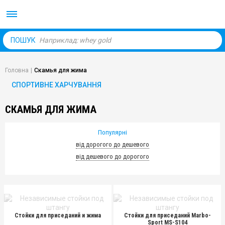
Body Market №1 магаз
ПОШУК
Головна
|
Скамья для жима
СПОРТИВНЕ ХАРЧУВАННЯ
СКАМЬЯ ДЛЯ ЖИМА
Популярні
від дорогого до дешевого
від дешевого до дорогого
Стойки для приседаний и жима
Стойки для приседаний Marbo-
Sport MS-S104