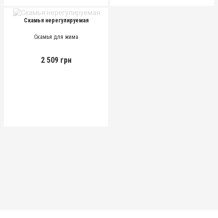
Скамья нерегулируемая
Скамья для жима
2 509 грн