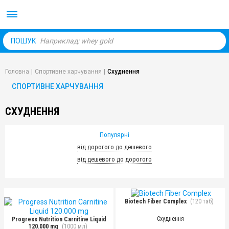
Body Market №1 магаз
ПОШУК
Головна
|
Спортивне харчування
|
Схуднення
СПОРТИВНЕ ХАРЧУВАННЯ
СХУДНЕННЯ
Популярні
від дорогого до дешевого
від дешевого до дорогого
Biotech Fiber Complex
(120 таб)
Схуднення
Progress Nutrition Carnitine Liquid
120.000 mg
(1000 мл)