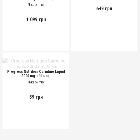
Л-карнітин
649 грн
1 099 грн
Progress Nutrition Carnitine Liquid
3000 mg
(25 мл)
Л-карнітин
59 грн