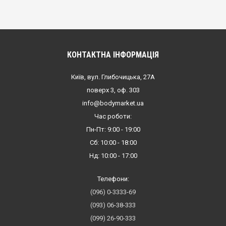
КОНТАКТНА ІНФОРМАЦІЯ
Київ, вул. Глибочицька, 27А
поверх 3, оф. 303
info@bodymarket.ua
Час роботи:
Пн-Пт: 9:00 - 19:00
Сб: 10:00 - 18:00
Нд: 10:00 - 17:00
Телефони:
(096) 0-3333-69
(093) 06-38-333
(099) 26-90-333