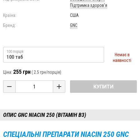
Підтримка здоров'я
Країна:
США
Бренд:
GNC
100 порцій
Немає в
100 таб
наявності
255 грн
Ціна:
(
2.5 грн
/порція)
КУПИТИ
ОПИС GNC NIACIN 250 (ВІТАМІН В3)
СПЕЦІАЛЬНІ ПРЕПАРАТИ
NIACIN
250
GNC