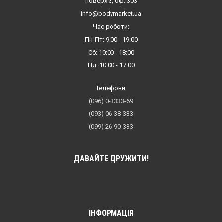
поверх 3, оф. 303
info@bodymarket.ua
Час роботи:
Пн-Пт: 9:00 - 19:00
Сб: 10:00 - 18:00
Нд: 10:00 - 17:00
Телефони:
(096) 0-3333-69
(093) 06-38-333
(099) 26-90-333
ДАВАЙТЕ ДРУЖИТИ!
ІНФОРМАЦІЯ