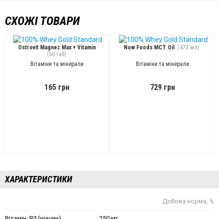
СХОЖІ ТОВАРИ
Ostrovit Magnez Max + Vitamin
Now Foods MCT Oil
(473 мл)
(60 таб)
Вітаміни та мінерали
Вітаміни та мінерали
165 грн
729 грн
ХАРАКТЕРИСТИКИ
Добова норма, %
Вітамін: B3 (ніацин)
250 мг