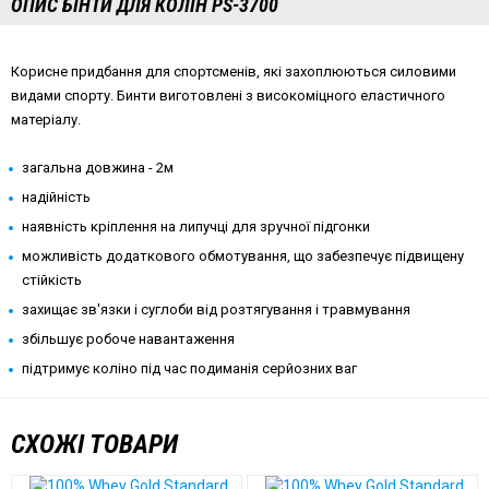
ОПИС БІНТИ ДЛЯ КОЛІН PS-3700
Корисне придбання для спортсменів, які захоплюються силовими
видами спорту. Бинти виготовлені з високоміцного еластичного
матеріалу.
загальна довжина - 2м
надійність
наявність кріплення на липучці для зручної підгонки
можливість додаткового обмотування, що забезпечує підвищену
стійкість
захищає зв'язки і суглоби від розтягування і травмування
збільшує робоче навантаження
підтримує коліно під час подиманія серйозних ваг
СХОЖІ ТОВАРИ