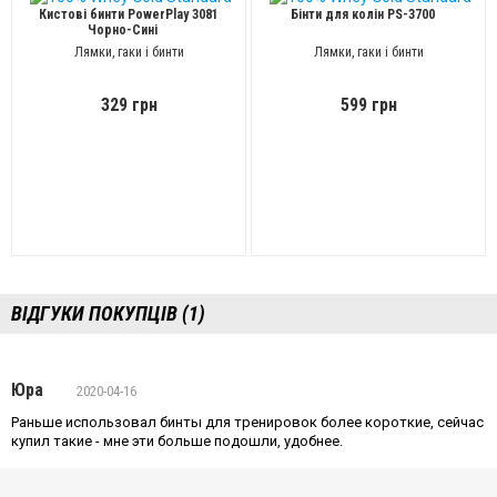
Кистові бинти PowerPlay 3081
Бінти для колін PS-3700
Чорно-Сині
Лямки, гаки і бинти
Лямки, гаки і бинти
329 грн
599 грн
ВІДГУКИ ПОКУПЦІВ (1)
Юра
2020-04-16
Раньше использовал бинты для тренировок более короткие, сейчас
купил такие - мне эти больше подошли, удобнее.