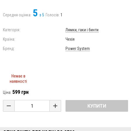
5
Середня оцінка:
з
5
Голосів:
1
Категорія:
Лямки, гаки і бинти
Країна:
Чехія
Бренд:
Power System
Немає в
наявності
599 грн
Ціна:
КУПИТИ