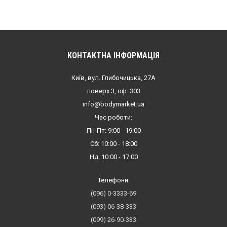
КОНТАКТНА ІНФОРМАЦІЯ
Київ, вул. Глибочицька, 27А
поверх 3, оф. 303
info@bodymarket.ua
Час роботи:
Пн-Пт: 9:00 - 19:00
Сб: 10:00 - 18:00
Нд: 10:00 - 17:00
Телефони:
(096) 0-3333-69
(093) 06-38-333
(099) 26-90-333