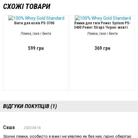
СХОЖІ ТОВАРИ
Бінти для колін PS-3700
Лямки для тяги Power System PS-
3400 Power Straps Чорно-жовті
Лямки, гаки і бинти
Лямки, гаки і бинти
599 грн
369 грн
ВІДГУКИ ПОКУПЦІВ (1)
Саша
2020-04-16
Зручні лямки, особисто я вже і не уявляю як без них, гарно оберігає