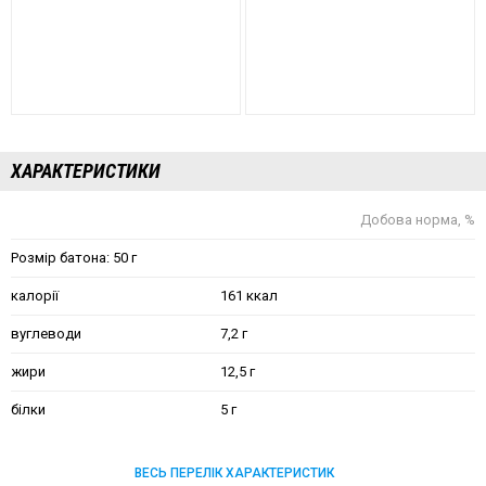
ХАРАКТЕРИСТИКИ
Добова норма, %
Розмір батона: 50 г
калорії
161 ккал
вуглеводи
7,2 г
жири
12,5 г
білки
5 г
ВЕСЬ ПЕРЕЛІК ХАРАКТЕРИСТИК