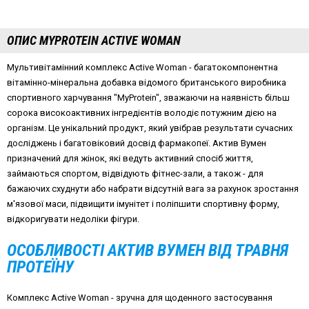
ОПИС MYPROTEIN ACTIVE WOMAN
Мультивітамінний комплекс Active Woman - багатокомпонентна
вітамінно-мінеральна добавка відомого британського виробника
спортивного харчування "MyProtein", зважаючи на наявність більш
сорока високоактивних інгредієнтів володіє потужним дією на
організм. Це унікальний продукт, який увібрав результати сучасних
досліджень і багатовіковий досвід фармакопеї. Актив Вумен
призначений для жінок, які ведуть активний спосіб життя,
займаються спортом, відвідують фітнес-зали, а також - для
бажаючих схуднути або набрати відсутній вага за рахунок зростання
м'язової маси, підвищити імунітет і поліпшити спортивну форму,
відкоригувати недоліки фігури.
ОСОБЛИВОСТІ АКТИВ ВУМЕН ВІД ТРАВНЯ
ПРОТЕЇНУ
Комплекс Active Woman - зручна для щоденного застосування