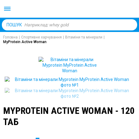
Body Market №1 магаз
ПОШУК
Головна
|
Спортивне харчування
|
Вітаміни та мінерали
|
MyProtein Active Woman
MYPROTEIN ACTIVE WOMAN - 120
ТАБ