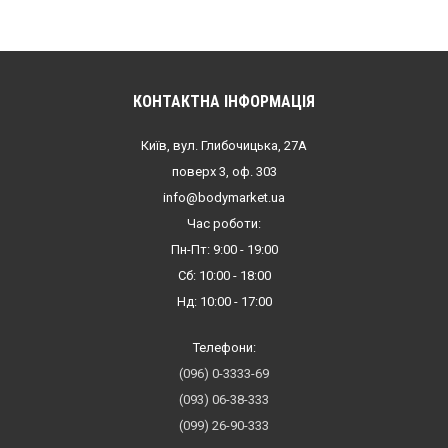
КОНТАКТНА ІНФОРМАЦІЯ
Київ, вул. Глибочицька, 27А
поверх 3, оф. 303
info@bodymarket.ua
Час роботи:
Пн-Пт: 9:00 - 19:00
Сб: 10:00 - 18:00
Нд: 10:00 - 17:00
Телефони:
(096) 0-3333-69
(093) 06-38-333
(099) 26-90-333