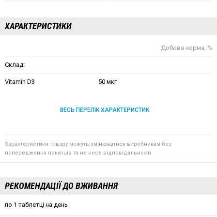
ХАРАКТЕРИСТИКИ
Добова норма, %
Склад:
Vitamin D3
50 мкг
ВЕСЬ ПЕРЕЛІК ХАРАКТЕРИСТИК
Характеристики товару можуть змінюватися виробникам без
попередження покупців та не несе відповідальності
РЕКОМЕНДАЦІЇ ДО ВЖИВАННЯ
по 1 таблетці на день