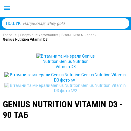
Body Market №1 магаз
ПОШУК
Головна
|
Спортивне харчування
|
Вітаміни та мінерали
|
Genius Nutrition Vitamin D3
GENIUS NUTRITION VITAMIN D3 -
90 ТАБ