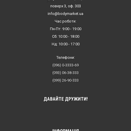
поверх 3, оф. 303
info@bodymarket.ua
Час роботи:
Пн-Пт: 9:00 - 19:00
Сб: 10:00 - 18:00
Нд: 10:00 - 17:00
Телефони:
(096) 0-3333-69
(093) 06-38-333
(099) 26-90-333
ДАВАЙТЕ ДРУЖИТИ!