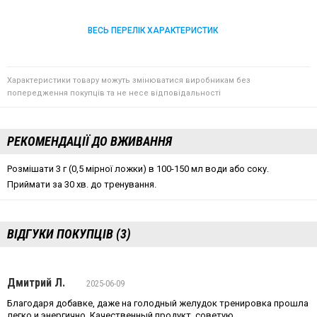
ВЕСЬ ПЕРЕЛІК ХАРАКТЕРИСТИК
Характеристики товару можуть змінюватися виробникам без
попередження покупців та не несе відповідальності
РЕКОМЕНДАЦІЇ ДО ВЖИВАННЯ
Розмішати 3 г (0,5 мірної ложки) в 100-150 мл води або соку.
Приймати за 30 хв. до тренування.
ВІДГУКИ ПОКУПЦІВ (3)
Дмитрий Л.
2025-06-09
Благодаря добавке, даже на голодный желудок тренировка прошла
легко и энергично. Качественный продукт, советую.