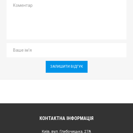
ЗАЛИШИТИ ВІДГУК
КОНТАКТНА ІНФОРМАЦІЯ
Київ, вул. Глибочицька, 27А