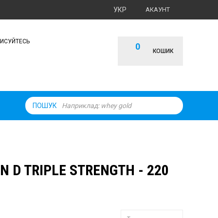
УКР
АКАУНТ
ПИСУЙТЕСЬ
0
КОШИК
ПОШУК
N D TRIPLE STRENGTH - 220