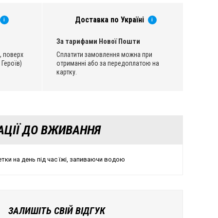
Доставка по Україні
i
i
За тарифами Нової Пошти
, поверх
Сплатити замовлення можна при
 Героїв)
отриманні або за передоплатою на
картку.
АЦІЇ ДО ВЖИВАННЯ
тки на день під час їжі, запиваючи водою
ЗАЛИШІТЬ СВІЙ ВІДГУК