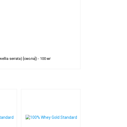
llia serrata) [смола]) - 100 мг