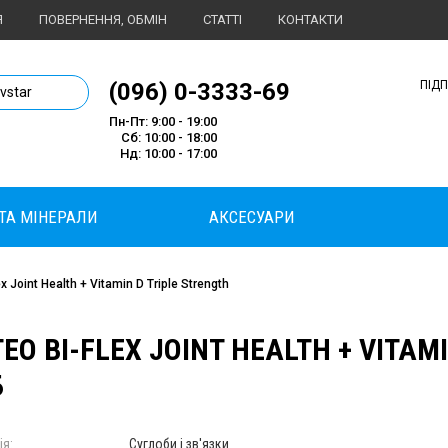
Я
ПОВЕРНЕННЯ, ОБМІН
СТАТТІ
КОНТАКТИ
1 магазин спортивного харчування
(096) 0-3333-69
ПІД
ivstar
Пн-Пт: 9:00 - 19:00
Сб: 10:00 - 18:00
Нд: 10:00 - 17:00
 ТА МІНЕРАЛИ
АКСЕСУАРИ
x Joint Health + Vitamin D Triple Strength
EO BI-FLEX JOINT HEALTH + VITAMI
Б
ія:
Суглоби і зв'язки