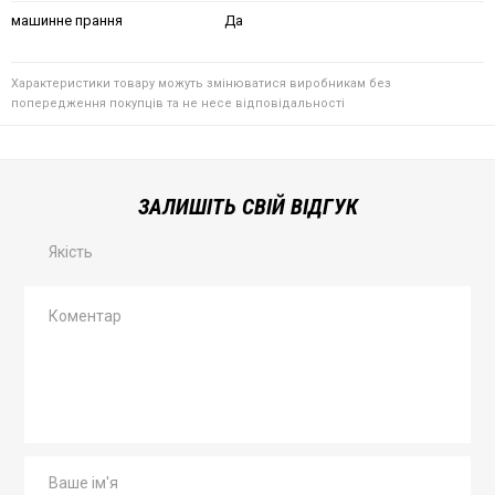
машинне прання
Да
Характеристики товару можуть змінюватися виробникам без
попередження покупців та не несе відповідальності
ЗАЛИШІТЬ СВІЙ ВІДГУК
Якість