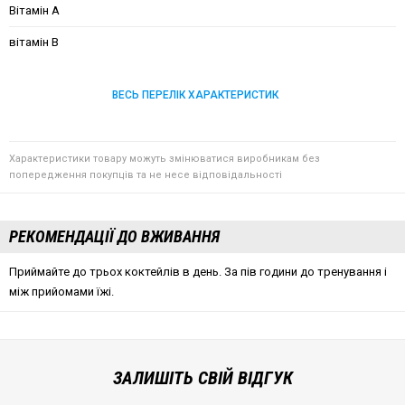
Вітамін А
вітамін В
ВЕСЬ ПЕРЕЛІК ХАРАКТЕРИСТИК
Характеристики товару можуть змінюватися виробникам без
попередження покупців та не несе відповідальності
РЕКОМЕНДАЦІЇ ДО ВЖИВАННЯ
Приймайте до трьох коктейлів в день. За пів години до тренування і
між прийомами їжі.
ЗАЛИШІТЬ СВІЙ ВІДГУК