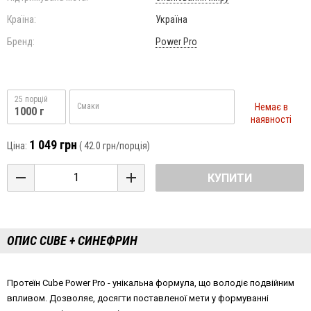
Країна:
Україна
Бренд:
Power Pro
25 порцій
Немає в
Смаки
1000 г
наявності
1 049 грн
Ціна:
(
42.0 грн
/порція)
КУПИТИ
ОПИС CUBE + СИНЕФРИН
Протеїн Cube Power Pro - унікальна формула, що володіє подвійним
впливом. Дозволяє, досягти поставленої мети у формуванні