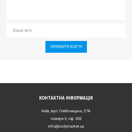
ЗАЛИШИТИ ВІДГУК
КОНТАКТНА ІНФОРМАЦІЯ
Київ, вул. Глибочицька, 27А
поверх 3, оф. 303
info@bodymarket.ua