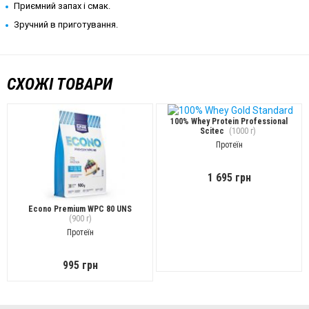
Приємний запах і смак.
Зручний в приготування.
СХОЖІ ТОВАРИ
100% Whey Protein Professional
Scitec
(1000 г)
Протеїн
1 695 грн
Econo Premium WPC 80 UNS
(900 г)
Протеїн
995 грн