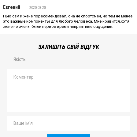
Евгений
2020-03-28
Пью сам и жене порекомендовал, она не спортсмен, но тем не менее
это важные компоненты для любого человека. Мне нравится,хотя
жене не очень, были первое время неприятные ощущения.
ЗАЛИШІТЬ СВІЙ ВІДГУК
Якість