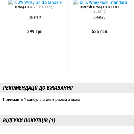
Omega 3-6-9
(120 капс)
Ostrovit Omega 3 D3 + K2
(90 капс)
Омега 3
Омега 3
399 грн
535 грн
РЕКОМЕНДАЦІЇ ДО ВЖИВАННЯ
Приймайте 1 капсула в день разом з їжею
ВІДГУКИ ПОКУПЦІВ (1)