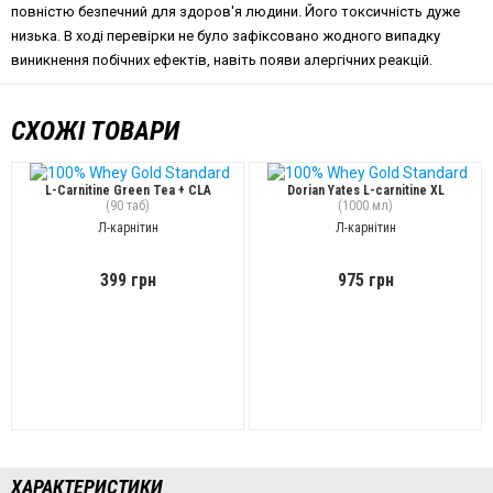
повністю безпечний для здоров'я людини. Його токсичність дуже
низька. В ході перевірки не було зафіксовано жодного випадку
виникнення побічних ефектів, навіть появи алергічних реакцій.
СХОЖІ ТОВАРИ
L-Carnitine Green Tea + CLA
Dorian Yates L-carnitine XL
(90 таб)
(1000 мл)
Л-карнітин
Л-карнітин
399 грн
975 грн
ХАРАКТЕРИСТИКИ