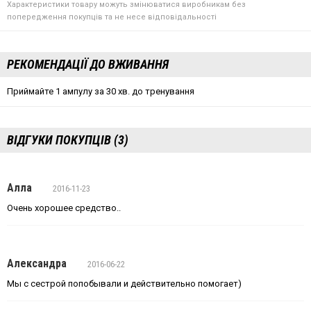
Характеристики товару можуть змінюватися виробникам без
попередження покупців та не несе відповідальності
РЕКОМЕНДАЦІЇ ДО ВЖИВАННЯ
Приймайте 1 ампулу за 30 хв. до тренування
ВІДГУКИ ПОКУПЦІВ (3)
Алла
2016-11-23
Очень хорошее средство..
Александра
2016-06-22
Мы с сестрой попобывали и действительно помогает)