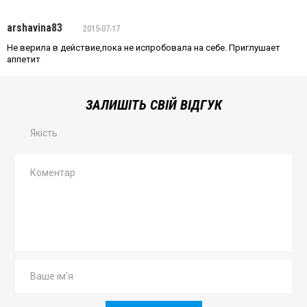
arshavina83
2015-07-17
Не верила в действие,пока не испробовала на себе. Приглушает
аппетит
ЗАЛИШІТЬ СВІЙ ВІДГУК
Якість