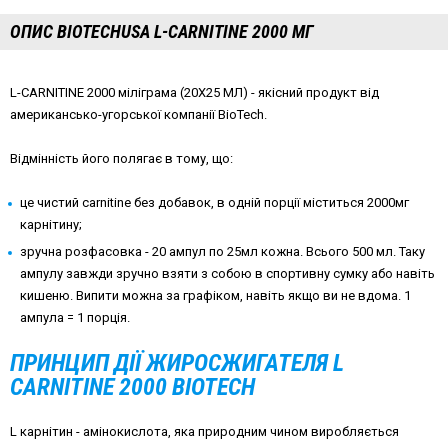
ОПИС BIOTECHUSA L-CARNITINE 2000 МГ
L-CARNITINE 2000 міліграма (20Х25 МЛ) - якісний продукт від
американсько-угорської компанії BioTech.
Відмінність його полягає в тому, що:
це чистий carnitine без добавок, в одній порції міститься 2000мг
карнітину;
зручна розфасовка - 20 ампул по 25мл кожна. Всього 500 мл. Таку
ампулу завжди зручно взяти з собою в спортивну сумку або навіть
кишеню. Випити можна за графіком, навіть якщо ви не вдома. 1
ампула = 1 порція.
ПРИНЦИП ДІЇ ЖИРОСЖИГАТЕЛЯ L
CARNITINE 2000 BIOTECH
L карнітин - амінокислота, яка природним чином виробляється