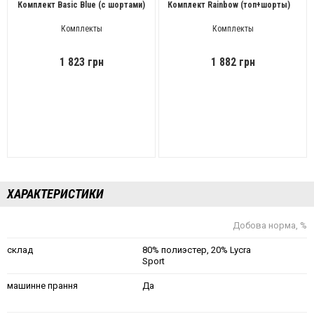
Комплект Basic Blue (с шортами)
Комплект Rainbow (топ+шорты)
Комплекты
Комплекты
1 823 грн
1 882 грн
ХАРАКТЕРИСТИКИ
Добова норма, %
склад
80% полиэстер, 20% Lycra
Sport
машинне прання
Да