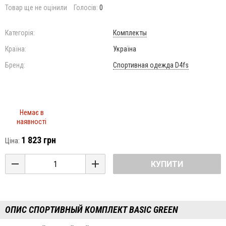
Товар ще не оцінили
Голосів:
0
Категорія:
Комплекты
Країна:
Україна
Бренд:
Cпортивная одежда D4fs
Немає в
наявності
1 823 грн
Ціна:
КУПИТИ
ОПИС СПОРТИВНЫЙ КОМПЛЕКТ BASIC GREEN