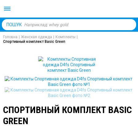
Body Market №1 магаз
ПОШУК
Головна
|
Женская одежда
|
Комплекты
|
Спортивный комплект Basic Green
СПОРТИВНЫЙ КОМПЛЕКТ BASIC
GREEN